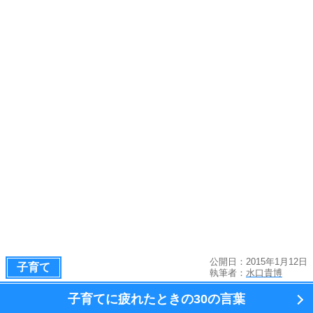
公開日：2015年1月12日
子育て
執筆者：
水口貴博
子育てに疲れたときの
30の言葉