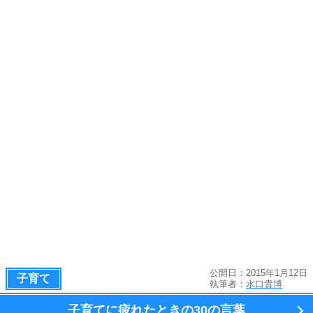
公開日：2015年1月12日
子育て
執筆者：
水口貴博
子育てに疲れたときの
30の言葉