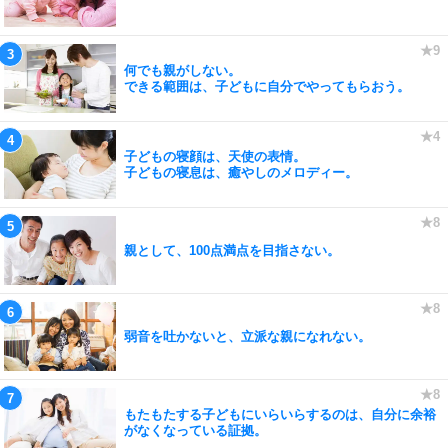
何でも親がしない。
できる範囲は、子どもに自分でやってもらおう。
子どもの寝顔は、天使の表情。
子どもの寝息は、癒やしのメロディー。
親として、100点満点を目指さない。
弱音を吐かないと、立派な親になれない。
もたもたする子どもにいらいらするのは、自分に余裕
がなくなっている証拠。