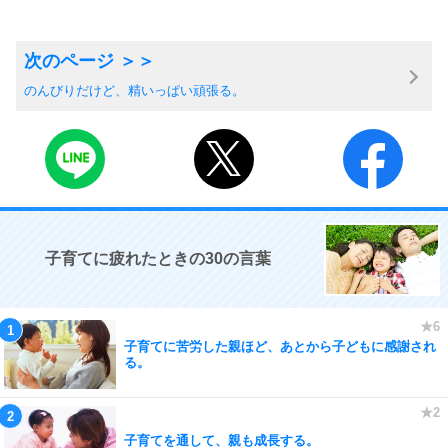
のんびりだけど、精いっぱい頑張る。
子育てに疲れたときの30の言葉
子育てに苦労した親ほど、あとから子どもに感謝され
る。
子育てを通して、親も成長する。