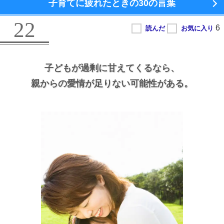
子育てに疲れたときの
30の言葉
22
子どもが過剰に甘えてくるなら、
親からの愛情が足りない可能性がある。