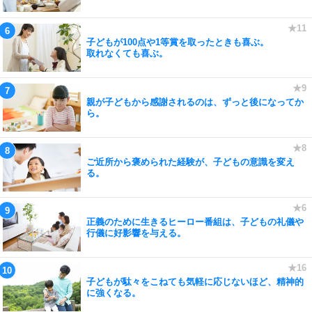
子どもが100点や1等賞を取ったときも喜ぶ。
取れなくても喜ぶ。
親が子どもから感謝されるのは、ずっと後になってか
ら。
ご近所から褒められた経験が、子どもの意識を変え
る。
正義のために生きるヒーロー番組は、子どもの礼儀や
行儀に好影響を与える。
子どもが駄々をこねても気軽に応じないほど、精神的
に強くなる。