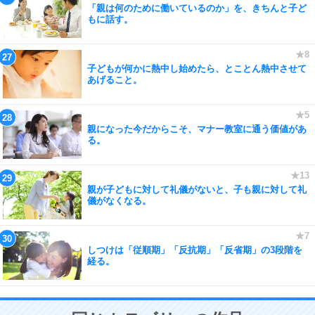
「親は何のために働いているのか」を、きちんと子ど
もに話す。
子どもが何かに熱中し始めたら、とことん熱中させて
あげること。
親になった今だからこそ、マナー教室に通う価値があ
る。
親が子どもに対して礼儀がないと、子も親に対して礼
儀がなくなる。
しつけは「従順期」「反抗期」「反省期」の3段階を
経る。