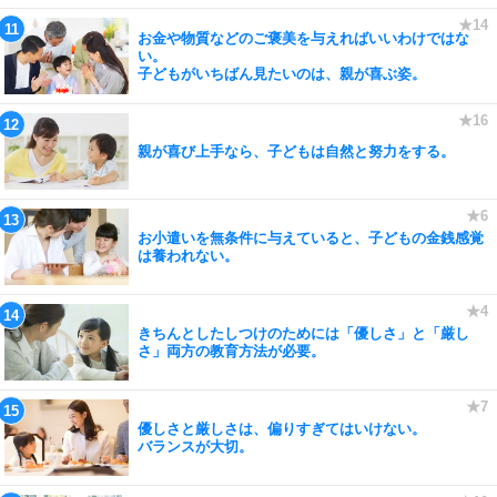
お金や物質などのご褒美を与えればいいわけではな
い。
子どもがいちばん見たいのは、親が喜ぶ姿。
親が喜び上手なら、子どもは自然と努力をする。
お小遣いを無条件に与えていると、子どもの金銭感覚
は養われない。
きちんとしたしつけのためには「優しさ」と「厳し
さ」両方の教育方法が必要。
優しさと厳しさは、偏りすぎてはいけない。
バランスが大切。