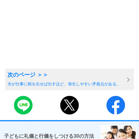
夫が仕事に精を出せば出すほど、発生しやすい矛盾点がある。
子どもに礼儀と行儀をしつける30の方法