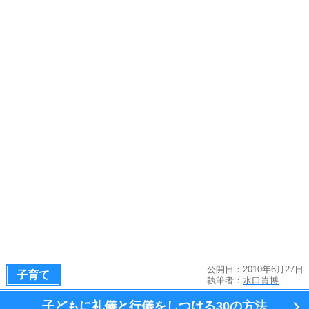
公開日：2010年6月27日
子育て
執筆者：
水口貴博
子どもに礼儀と行儀をしつける
30の方法