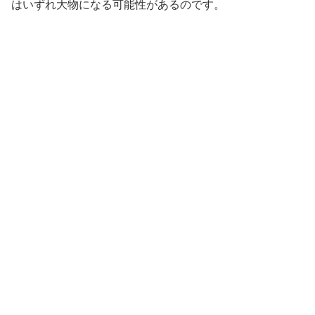
はいずれ大物になる可能性があるのです。