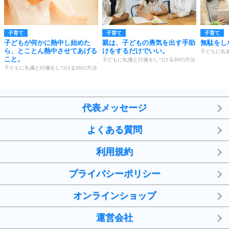
子育て
子育て
子育て
子どもが何かに熱中し始めた
親は、子どもの勇気を出す手助
無駄をし
ら、とことん熱中させてあげる
けをするだけでいい。
子どもに礼
こと。
子どもに礼儀と行儀をしつける30の方法
子どもに礼儀と行儀をしつける30の方法
代表メッセージ
よくある質問
利用規約
プライバシーポリシー
オンラインショップ
運営会社