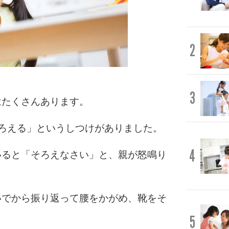
2
3
はたくさんあります。
ろえる」というしつけがありました。
4
いると「そろえなさい」と、親が怒鳴り
いでから振り返って腰をかがめ、靴をそ
5