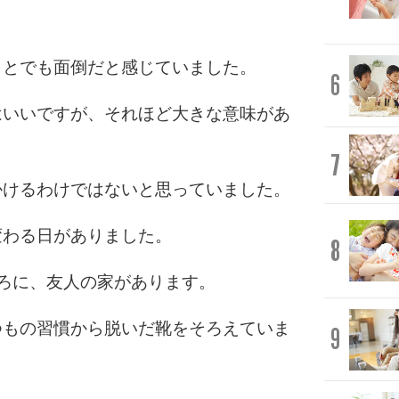
ことでも面倒だと感じていました。
6
はいいですが、それほど大きな意味があ
7
かけるわけではないと思っていました。
変わる日がありました。
8
ろに、友人の家があります。
つもの習慣から脱いだ靴をそろえていま
9