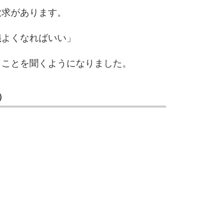
9
欲求があります。
儀よくなればいい」
10
うことを聞くようになりました。
）