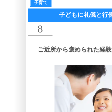
子育て
子どもに礼儀と行
8
ご近所から褒められた経験