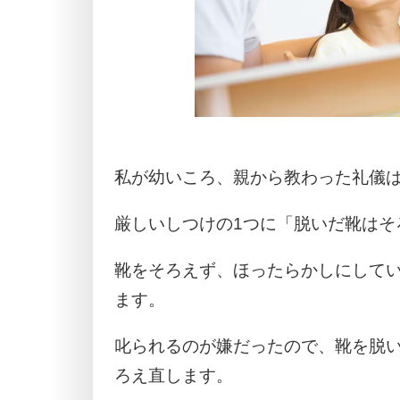
私が幼いころ、親から教わった礼儀
厳しいしつけの1つに「脱いだ靴はそ
靴をそろえず、ほったらかしにして
ます。
叱られるのが嫌だったので、靴を脱
ろえ直します。