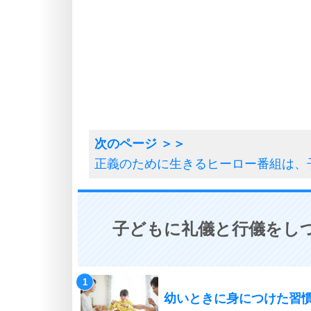
正義のために生きるヒーロー番組は、
子どもに礼儀と行儀をしつ
幼いときに身につけた習