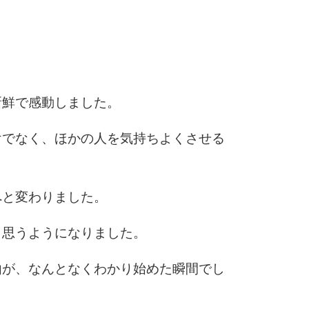
2.5倍
3.0倍
3.5倍
5
4.0倍
新鮮で感動しました。
6
けでなく、ほかの人を気持ちよくさせる
7
へと変わりました。
と思うようになりました。
8
由が、なんとなくわかり始めた瞬間でし