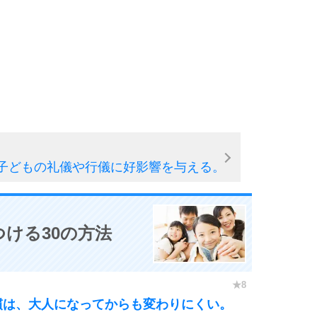
子どもの礼儀や行儀に好影響を与える。
ける30の方法
慣は、大人になってからも変わりにくい。