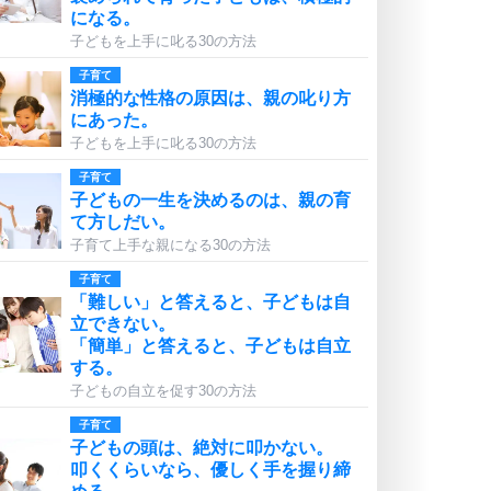
になる。
子どもを上手に叱る30の方法
子育て
消極的な性格の原因は、親の叱り方
にあった。
子どもを上手に叱る30の方法
子育て
子どもの一生を決めるのは、親の育
て方しだい。
子育て上手な親になる30の方法
子育て
「難しい」と答えると、子どもは自
立できない。
「簡単」と答えると、子どもは自立
する。
子どもの自立を促す30の方法
子育て
子どもの頭は、絶対に叩かない。
叩くくらいなら、優しく手を握り締