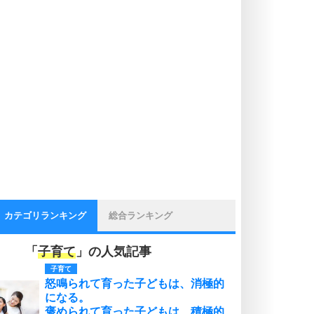
カテゴリランキング
総合ランキング
「
子育て
」の人気記事
子育て
怒鳴られて育った子どもは、消極的
になる。
褒められて育った子どもは、積極的