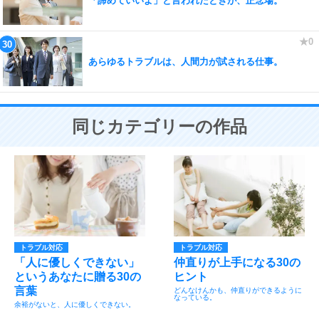
「諦めていいよ」と言われたときが、正念場。
あらゆるトラブルは、人間力が試される仕事。
同じカテゴリーの作品
トラブル対応
トラブル対応
「人に優しくできない」
仲直りが上手になる30の
というあなたに贈る30の
ヒント
言葉
どんなけんかも、仲直りができるように
なっている。
余裕がないと、人に優しくできない。