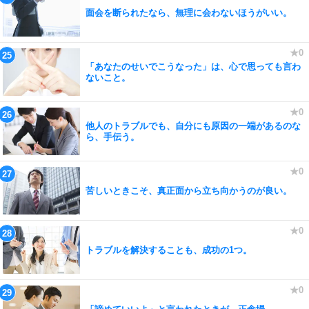
面会を断られたなら、無理に会わないほうがいい。
「あなたのせいでこうなった」は、心で思っても言わ
ないこと。
他人のトラブルでも、自分にも原因の一端があるのな
ら、手伝う。
苦しいときこそ、真正面から立ち向かうのが良い。
トラブルを解決することも、成功の1つ。