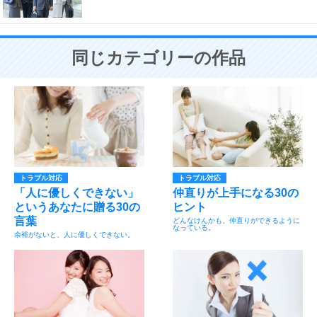
同じカテゴリーの作品
トラブル対応
トラブル対応
「人に優しくできない」
仲直りが上手になる30の
というあなたに贈る30の
ヒント
言葉
どんなけんかも、仲直りができるように
なっている。
余裕がないと、人に優しくできない。