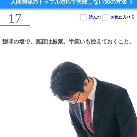
人間関係のトラブル対応で失敗しない
30の方法
17
謝罪の場で、
笑顔は厳禁。
半笑いも控えておくこと。