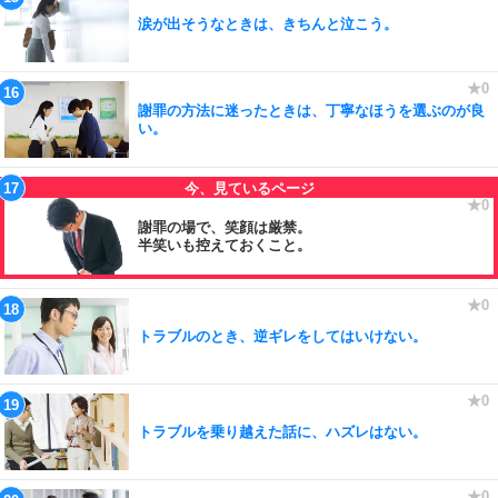
涙が出そうなときは、きちんと泣こう。
謝罪の方法に迷ったときは、丁寧なほうを選ぶのが良
い。
謝罪の場で、笑顔は厳禁。
半笑いも控えておくこと。
トラブルのとき、逆ギレをしてはいけない。
トラブルを乗り越えた話に、ハズレはない。