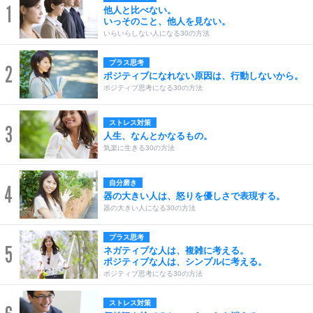
1
他人と比べない。
いっそのこと、他人を見ない。
いらいらしない人になる30の方法
プラス思考
2
ポジティブになれない原因は、行動しないから。
ポジティブ思考になる30の方法
ストレス対策
3
人生、なんとかなるもの。
気楽に生きる30の方法
自分磨き
4
器の大きい人は、怒りを優しさで表現する。
器の大きい人になる30の方法
プラス思考
5
ネガティブな人は、複雑に考える。
ポジティブな人は、シンプルに考える。
ポジティブ思考になる30の方法
ストレス対策