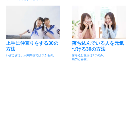
上手に仲直りをする30の
落ち込んでいる人を元気
方法
づける30の方法
いざこざは、人間関係ではつきもの。
落ち込む原因は2つのみ。
能力と存在。