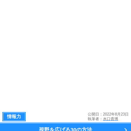
公開日：2022年8月23日
情報力
執筆者：
水口貴博
視野を広げる
30の方法