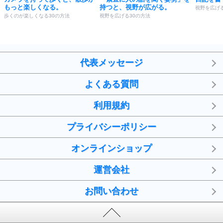
もっと楽しくなる。
持つと、視野が広がる。
視野を広げる
歩くのが楽しくなる30の方法
視野を広げる30の方法
代表メッセージ
よくある質問
利用規約
プライバシーポリシー
オンラインショップ
運営会社
お問い合わせ