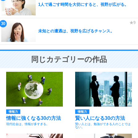
1人で過ごす時間を大切にすると、視野が広がる。
未知との遭遇は、視野を広げるチャンス。
同じカテゴリーの作品
情報力
情報力
情報に強くなる30の方法
賢い人になる30の方法
現代社会は、情報が多すぎる。
賢い人とは、勉強ができる人のことでは
ない。