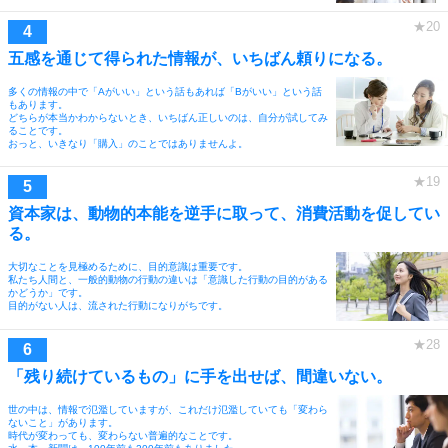
五感を通じて得られた情報が、いちばん頼りになる。
多くの情報の中で「Aがいい」という話もあれば「Bがいい」という話
もあります。
どちらが本当かわからないとき、いちばん正しいのは、自分が試してみ
ることです。
おっと、いきなり「購入」のことではありませんよ。
資本家は、動物的本能を逆手に取って、消費活動を促してい
る。
大切なことを見極めるために、目的意識は重要です。
私たち人間と、一般的動物の行動の違いは「意識した行動の目的がある
かどうか」です。
目的がない人は、流された行動になりがちです。
「残り続けているもの」に手を出せば、間違いない。
世の中は、情報で氾濫していますが、これだけ氾濫していても「変わら
ないこと」があります。
時代が変わっても、変わらない普遍的なことです。