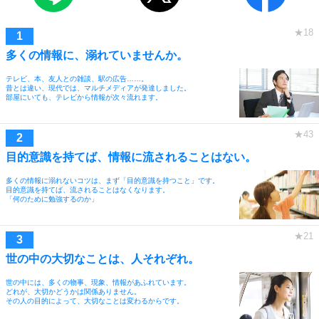
多くの情報に、溺れていませんか。
テレビ、本、友人との雑談、駅の広告……。
昔とは違い、現代では、マルチメディアが発達しました。
部屋にいても、テレビから情報が次々流れます。
目的意識を持てば、情報に流されることはない。
多くの情報に溺れないコツは、まず「目的意識を持つこと」です。
目的意識を持てば、流されることはなくなります。
「何のために勉強するのか」
世の中の大切なことは、人それぞれ。
世の中には、多くの物事、現象、情報があふれています。
どれが、大切かどうかは関係ありません。
その人の目的によって、大切なことは変わるからです。