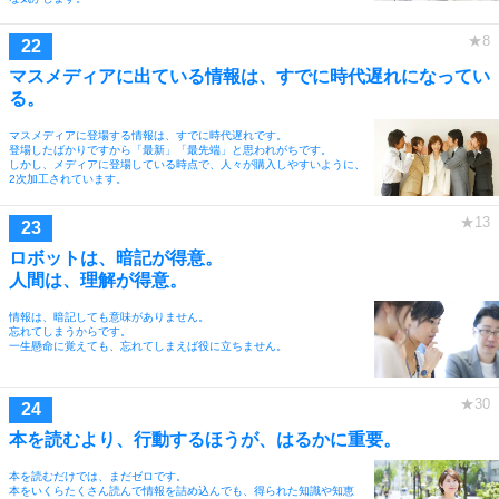
マスメディアに出ている情報は、すでに時代遅れになってい
る。
マスメディアに登場する情報は、すでに時代遅れです。
登場したばかりですから「最新」「最先端」と思われがちです。
しかし、メディアに登場している時点で、人々が購入しやすいように、
2次加工されています。
ロボットは、暗記が得意。
人間は、理解が得意。
情報は、暗記しても意味がありません。
忘れてしまうからです。
一生懸命に覚えても、忘れてしまえば役に立ちません。
本を読むより、行動するほうが、はるかに重要。
本を読むだけでは、まだゼロです。
本をいくらたくさん読んで情報を詰め込んでも、得られた知識や知恵