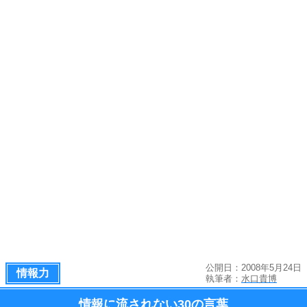
公開日：2008年5月24日
情報力
執筆者：
水口貴博
情報に流されない
30の言葉