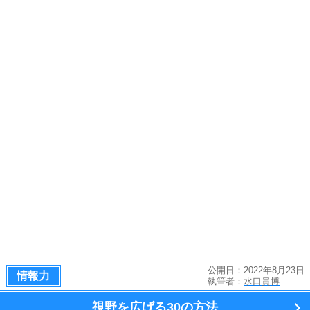
公開日：2022年8月23日
情報力
執筆者：
水口貴博
視野を広げる
30の方法