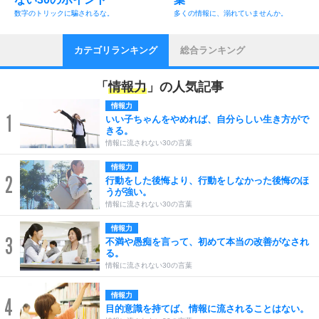
数字のトリックに騙されるな。
多くの情報に、溺れていませんか。
カテゴリランキング
総合ランキング
「
情報力
」の人気記事
情報力
1
いい子ちゃんをやめれば、自分らしい生き方がで
きる。
情報に流されない30の言葉
情報力
2
行動をした後悔より、行動をしなかった後悔のほ
うが強い。
情報に流されない30の言葉
情報力
3
不満や愚痴を言って、初めて本当の改善がなされ
る。
情報に流されない30の言葉
情報力
4
目的意識を持てば、情報に流されることはない。