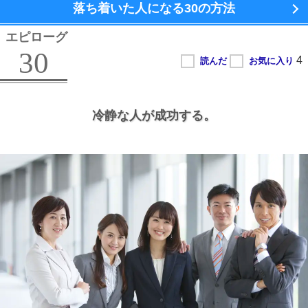
落ち着いた人になる
30の方法
エピローグ
30
冷静な人が成功する。