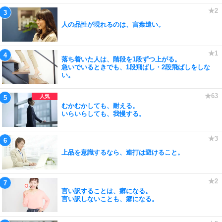
人の品性が現れるのは、言葉遣い。
落ち着いた人は、階段を1段ずつ上がる。
急いでいるときでも、1段飛ばし・2段飛ばしをしな
い。
むかむかしても、耐える。
いらいらしても、我慢する。
上品を意識するなら、連打は避けること。
言い訳することは、癖になる。
言い訳しないことも、癖になる。