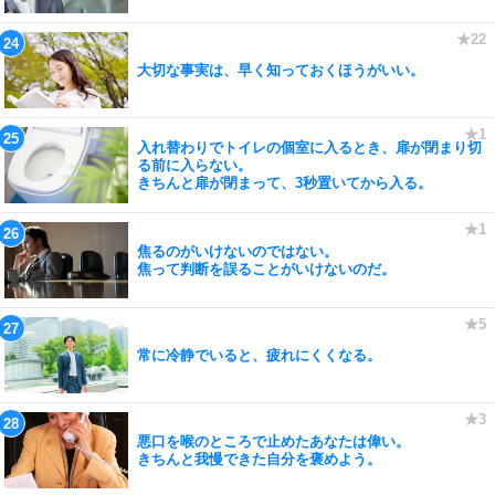
大切な事実は、早く知っておくほうがいい。
入れ替わりでトイレの個室に入るとき、扉が閉まり切
る前に入らない。
きちんと扉が閉まって、3秒置いてから入る。
焦るのがいけないのではない。
焦って判断を誤ることがいけないのだ。
常に冷静でいると、疲れにくくなる。
悪口を喉のところで止めたあなたは偉い。
きちんと我慢できた自分を褒めよう。