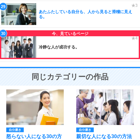
あたふたしている自分も、人から見ると滑稽に見え
る。
冷静な人が成功する。
同じカテゴリーの作品
自分磨き
自分磨き
怒らない人になる30の方
親切な人になる30の方法