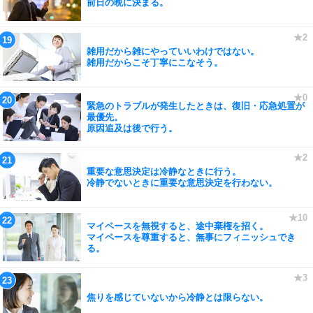
前日の晩に決まる。
雑用だから雑にやっていいわけではない。
雑用だからこそ丁寧にこなそう。
緊急のトラブルが発生したときは、復旧・応急処置が
最優先。
原因追及は後で行う。
重要な意思決定は冷静なときに行う。
冷静でないときに重要な意思決定を行わない。
マイペースを無視すると、途中棄権を招く。
マイペースを尊重すると、無事にフィニッシュでき
る。
焦りを感じていないから冷静とは限らない。