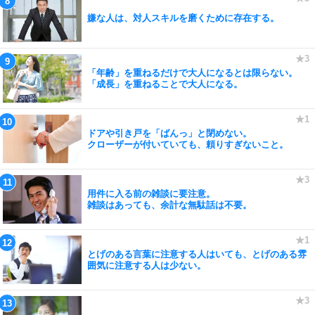
嫌な人は、対人スキルを磨くために存在する。
「年齢」を重ねるだけで大人になるとは限らない。
「成長」を重ねることで大人になる。
ドアや引き戸を「ばんっ」と閉めない。
クローザーが付いていても、頼りすぎないこと。
用件に入る前の雑談に要注意。
雑談はあっても、余計な無駄話は不要。
とげのある言葉に注意する人はいても、とげのある雰
囲気に注意する人は少ない。