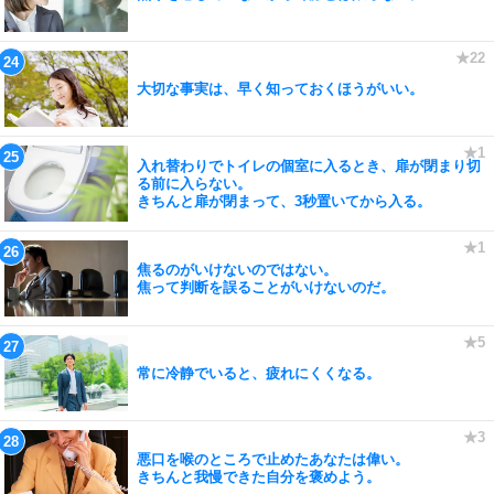
大切な事実は、早く知っておくほうがいい。
入れ替わりでトイレの個室に入るとき、扉が閉まり切
る前に入らない。
きちんと扉が閉まって、3秒置いてから入る。
焦るのがいけないのではない。
焦って判断を誤ることがいけないのだ。
常に冷静でいると、疲れにくくなる。
悪口を喉のところで止めたあなたは偉い。
きちんと我慢できた自分を褒めよう。