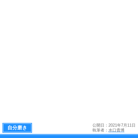
公開日：2021年7月11日
自分磨き
執筆者：
水口貴博