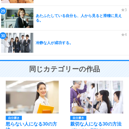
あたふたしている自分も、人から見ると滑稽に見え
る。
冷静な人が成功する。
同じカテゴリーの作品
自分磨き
自分磨き
怒らない人になる30の方
親切な人になる30の方法