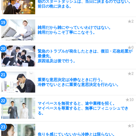
朝のスタートダッシュは、当日に決まるのではない。
前日の晩に決まる。
雑用だから雑にやっていいわけではない。
雑用だからこそ丁寧にこなそう。
緊急のトラブルが発生したときは、復旧・応急処置が
最優先。
原因追及は後で行う。
重要な意思決定は冷静なときに行う。
冷静でないときに重要な意思決定を行わない。
マイペースを無視すると、途中棄権を招く。
マイペースを尊重すると、無事にフィニッシュでき
る。
焦りを感じていないから冷静とは限らない。