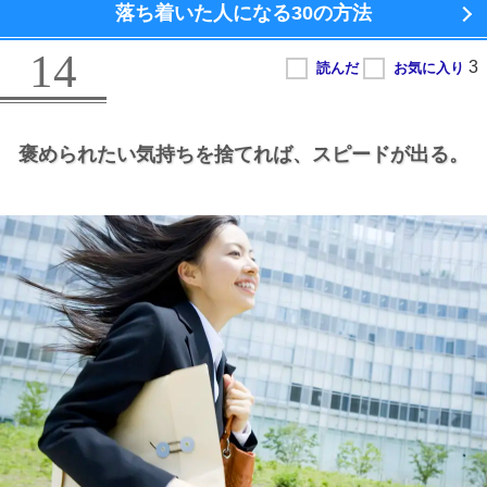
落ち着いた人になる
30の方法
14
褒められたい気持ちを捨てれば、
スピードが出る。