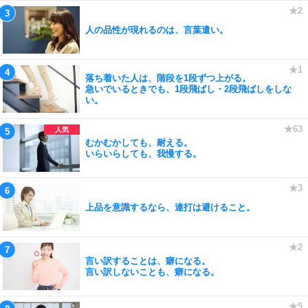
人の品性が現れるのは、言葉遣い。
落ち着いた人は、階段を1段ずつ上がる。
急いでいるときでも、1段飛ばし・2段飛ばしをしな
い。
むかむかしても、耐える。
いらいらしても、我慢する。
上品を意識するなら、連打は避けること。
言い訳することは、癖になる。
言い訳しないことも、癖になる。