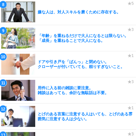
嫌な人は、対人スキルを磨くために存在する。
「年齢」を重ねるだけで大人になるとは限らない。
「成長」を重ねることで大人になる。
ドアや引き戸を「ばんっ」と閉めない。
クローザーが付いていても、頼りすぎないこと。
用件に入る前の雑談に要注意。
雑談はあっても、余計な無駄話は不要。
とげのある言葉に注意する人はいても、とげのある雰
囲気に注意する人は少ない。