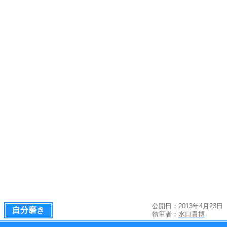
公開日：2013年4月23日
自分磨き
執筆者：
水口貴博