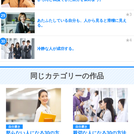
あたふたしている自分も、人から見ると滑稽に見え
る。
冷静な人が成功する。
同じカテゴリーの作品
自分磨き
自分磨き
怒らない人になる30の方
親切な人になる30の方法