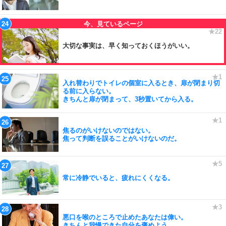
大切な事実は、早く知っておくほうがいい。
入れ替わりでトイレの個室に入るとき、扉が閉まり切
る前に入らない。
きちんと扉が閉まって、3秒置いてから入る。
焦るのがいけないのではない。
焦って判断を誤ることがいけないのだ。
常に冷静でいると、疲れにくくなる。
悪口を喉のところで止めたあなたは偉い。
きちんと我慢できた自分を褒めよう。