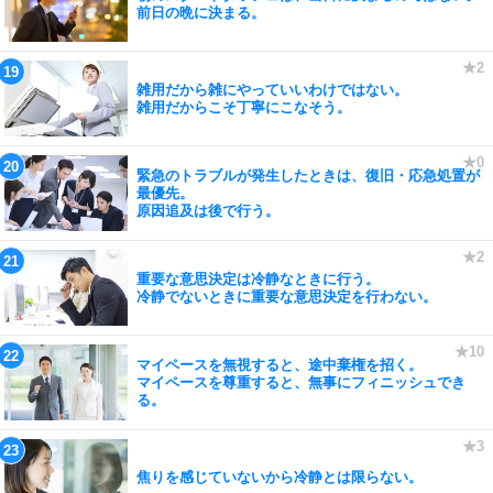
前日の晩に決まる。
雑用だから雑にやっていいわけではない。
雑用だからこそ丁寧にこなそう。
緊急のトラブルが発生したときは、復旧・応急処置が
最優先。
原因追及は後で行う。
重要な意思決定は冷静なときに行う。
冷静でないときに重要な意思決定を行わない。
マイペースを無視すると、途中棄権を招く。
マイペースを尊重すると、無事にフィニッシュでき
る。
焦りを感じていないから冷静とは限らない。