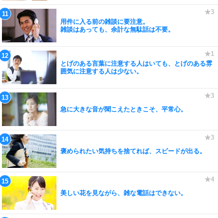
用件に入る前の雑談に要注意。
雑談はあっても、余計な無駄話は不要。
とげのある言葉に注意する人はいても、とげのある雰
囲気に注意する人は少ない。
急に大きな音が聞こえたときこそ、平常心。
褒められたい気持ちを捨てれば、スピードが出る。
美しい花を見ながら、雑な電話はできない。