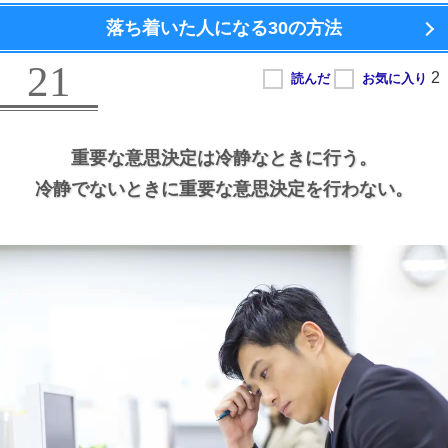
落ち着いた人になる
30の方法
21
重要な意思決定は冷静なときに行う。
冷静でないときに重要な意思決定を行わない。