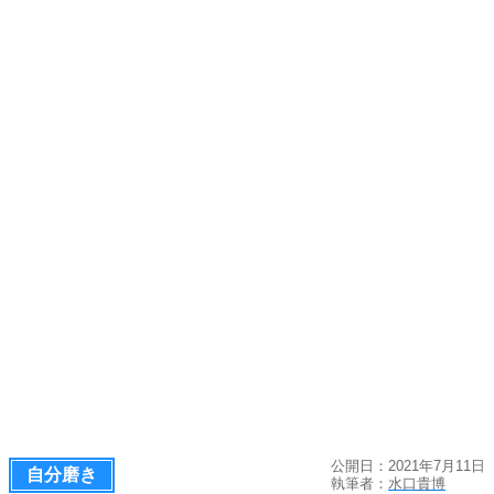
公開日：2021年7月11日
自分磨き
執筆者：
水口貴博