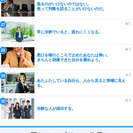
焦るのがいけないのではない。
焦って判断を誤ることがいけないのだ。
常に冷静でいると、疲れにくくなる。
悪口を喉のところで止めたあなたは偉い。
きちんと我慢できた自分を褒めよう。
あたふたしている自分も、人から見ると滑稽に見え
る。
冷静な人が成功する。