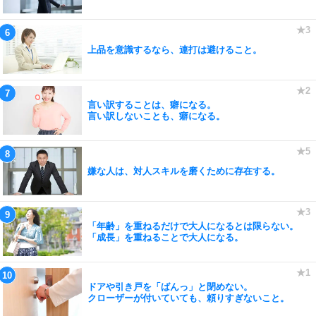
上品を意識するなら、連打は避けること。
言い訳することは、癖になる。
言い訳しないことも、癖になる。
嫌な人は、対人スキルを磨くために存在する。
「年齢」を重ねるだけで大人になるとは限らない。
「成長」を重ねることで大人になる。
ドアや引き戸を「ばんっ」と閉めない。
クローザーが付いていても、頼りすぎないこと。