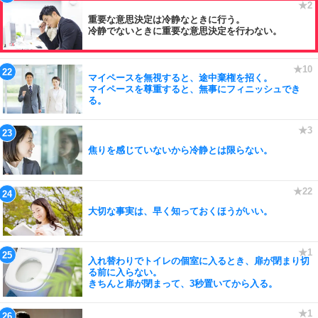
重要な意思決定は冷静なときに行う。
冷静でないときに重要な意思決定を行わない。
マイペースを無視すると、途中棄権を招く。
マイペースを尊重すると、無事にフィニッシュでき
る。
焦りを感じていないから冷静とは限らない。
大切な事実は、早く知っておくほうがいい。
入れ替わりでトイレの個室に入るとき、扉が閉まり切
る前に入らない。
きちんと扉が閉まって、3秒置いてから入る。