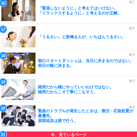
「緊張しないように」と考えてはいけない。
「リラックスするように」と考えるのが正解。
「うるさい」と怒鳴る人が、いちばんうるさい。
朝のスタートダッシュは、当日に決まるのではない。
前日の晩に決まる。
雑用だから雑にやっていいわけではない。
雑用だからこそ丁寧にこなそう。
緊急のトラブルが発生したときは、復旧・応急処置が
最優先。
原因追及は後で行う。