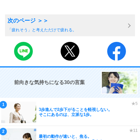
「疲れそう」と考えただけで疲れる。
前向きな気持ちになる30の言葉
3歩進んで2歩下がることを軽視しない。
そこにあるのは、立派な1歩。
最初の動作が速いと、焦る。