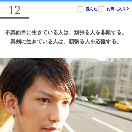
12
不真面目に生きている人は、
頑張る人を非難する。
真剣に生きている人は、
頑張る人を応援する。