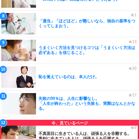
「適当」「ほどほど」が難しいなら、独自の基準をつ
くってしまおう。
うまくいく方法を見つけるコツは「うまくいく方法は
必ずある」を信じること。
恥を覚えているのは、本人だけ。
失敗の99％は、人生に影響なし。
「人生が終わった」という失敗も、実際はなんとかな
る。
不真面目に生きている人は、頑張る人を非難する。
真剣に生きている人は、頑張る人を応援する。