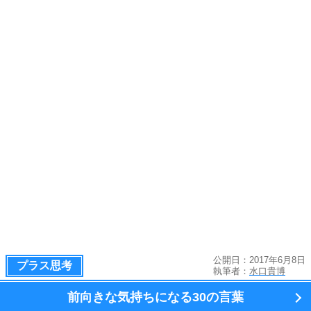
公開日：2017年6月8日
プラス思考
執筆者：
水口貴博
前向きな気持ちになる
30の言葉