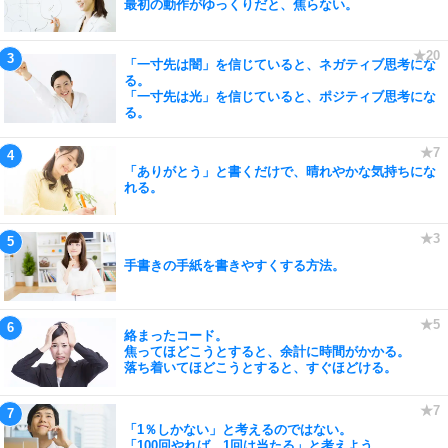
最初の動作がゆっくりだと、焦らない。
「一寸先は闇」を信じていると、ネガティブ思考にな
る。
「一寸先は光」を信じていると、ポジティブ思考にな
る。
「ありがとう」と書くだけで、晴れやかな気持ちにな
れる。
手書きの手紙を書きやすくする方法。
絡まったコード。
焦ってほどこうとすると、余計に時間がかかる。
落ち着いてほどこうとすると、すぐほどける。
「1％しかない」と考えるのではない。
「100回やれば、1回は当たる」と考えよう。