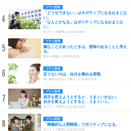
プラス思考
「どうせできない」はネガティブになるおまじな
4
い。
「なんとかなる」はポジティブになるおまじな
い。
ポジティブ思考になる30の方法
プラス思考
5
嫌なことがあったときは、意味のあることと考え
る。
明るい性格になる30の方法
プラス思考
6
足りないのは、自分を褒める習慣。
暗い気持ちがぱっと明るくなる30の方法
プラス思考
7
相手を変えようとすると、うまくいかない。
自分を変えようとすると、うまくいく。
ポジティブ思考になる30の方法
プラス思考
8
「積極的な人間関係」でポジティブになる。
ポジティブ思考になる30の方法