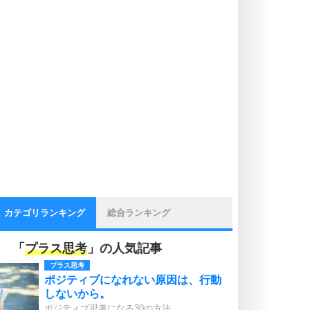
カテゴリランキング
総合ランキング
「
プラス思考
」の人気記事
プラス思考
ポジティブになれない原因は、行動
しないから。
ポジティブ思考になる30の方法