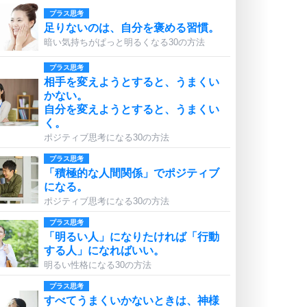
プラス思考
足りないのは、自分を褒める習慣。
暗い気持ちがぱっと明るくなる30の方法
プラス思考
相手を変えようとすると、うまくい
かない。
自分を変えようとすると、うまくい
く。
ポジティブ思考になる30の方法
プラス思考
「積極的な人間関係」でポジティブ
になる。
ポジティブ思考になる30の方法
プラス思考
「明るい人」になりたければ「行動
する人」になればいい。
明るい性格になる30の方法
プラス思考
すべてうまくいかないときは、神様