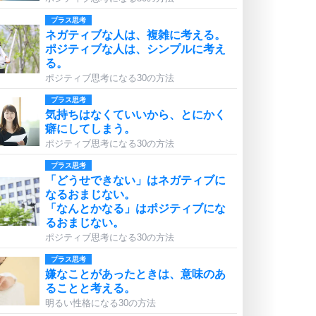
プラス思考
ネガティブな人は、複雑に考える。
ポジティブな人は、シンプルに考え
る。
ポジティブ思考になる30の方法
プラス思考
気持ちはなくていいから、とにかく
癖にしてしまう。
ポジティブ思考になる30の方法
プラス思考
「どうせできない」はネガティブに
なるおまじない。
「なんとかなる」はポジティブにな
るおまじない。
ポジティブ思考になる30の方法
プラス思考
嫌なことがあったときは、意味のあ
ることと考える。
明るい性格になる30の方法