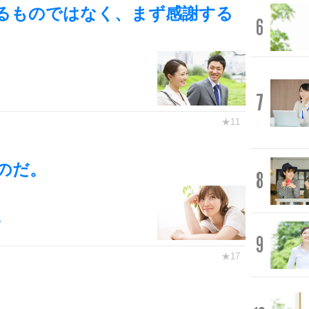
るものではなく、まず感謝する
6
7
のだ。
8
。
9