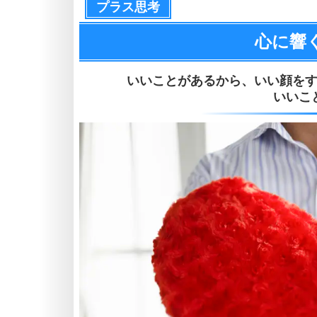
プラス思考
心に響
いいことがあるから、
いい顔を
いいこ