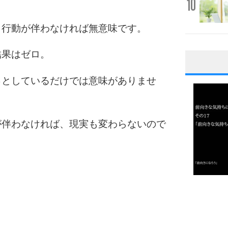
10
、行動が伴わなければ無意味です。
結果はゼロ。
1
っとしているだけでは意味がありませ
2
が伴わなければ、現実も変わらないので
3
1.0倍
1.5倍
4
2.0倍
2.5倍