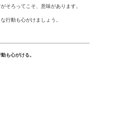
9
方がそろってこそ、意味があります。
きな行動も心がけましょう。
10
行動も心がける。