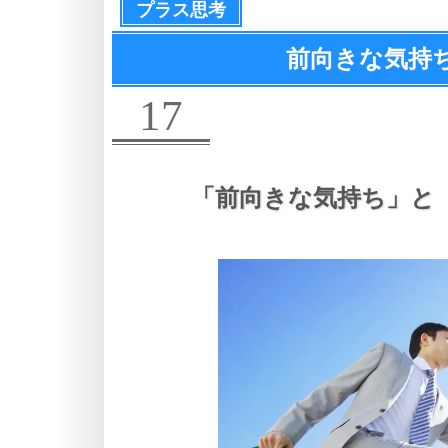
プラス思考
前向きな気持
17
「前向きな気持ち」と