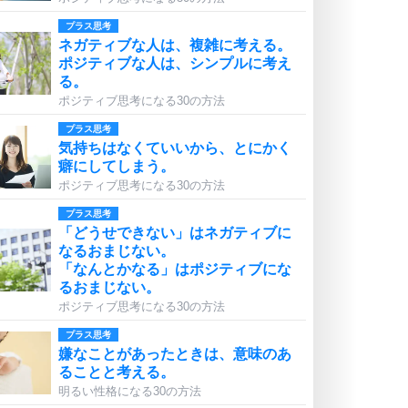
プラス思考
ネガティブな人は、複雑に考える。
ポジティブな人は、シンプルに考え
る。
ポジティブ思考になる30の方法
プラス思考
気持ちはなくていいから、とにかく
癖にしてしまう。
ポジティブ思考になる30の方法
プラス思考
「どうせできない」はネガティブに
なるおまじない。
「なんとかなる」はポジティブにな
るおまじない。
ポジティブ思考になる30の方法
プラス思考
嫌なことがあったときは、意味のあ
ることと考える。
明るい性格になる30の方法