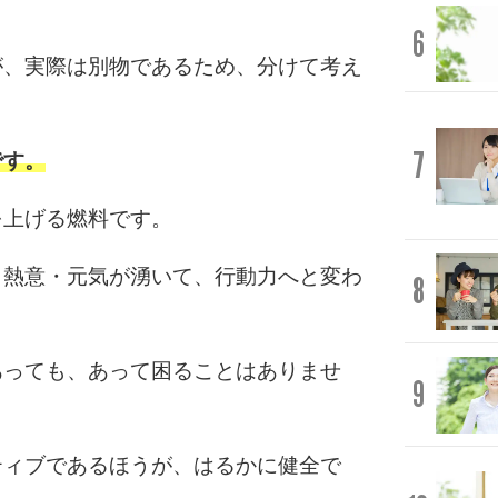
6
が、実際は別物であるため、分けて考え
7
です。
を上げる燃料です。
・熱意・元気が湧いて、行動力へと変わ
8
あっても、あって困ることはありませ
9
ティブであるほうが、はるかに健全で