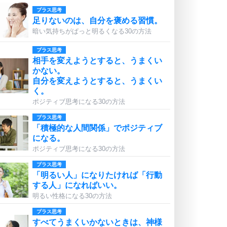
プラス思考
足りないのは、自分を褒める習慣。
暗い気持ちがぱっと明るくなる30の方法
プラス思考
相手を変えようとすると、うまくい
かない。
自分を変えようとすると、うまくい
く。
ポジティブ思考になる30の方法
プラス思考
「積極的な人間関係」でポジティブ
になる。
ポジティブ思考になる30の方法
プラス思考
「明るい人」になりたければ「行動
する人」になればいい。
明るい性格になる30の方法
プラス思考
すべてうまくいかないときは、神様