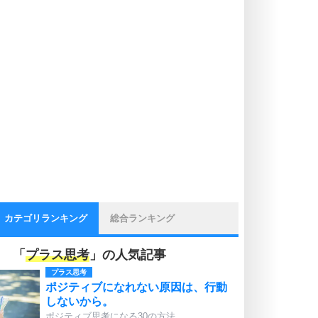
カテゴリランキング
総合ランキング
「
プラス思考
」の人気記事
プラス思考
ポジティブになれない原因は、行動
しないから。
ポジティブ思考になる30の方法