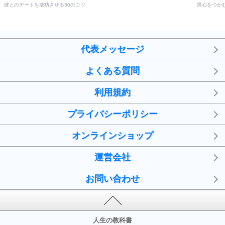
彼とのデートを成功させる30のコツ
男心をつか
代表メッセージ
よくある質問
利用規約
プライバシーポリシー
オンラインショップ
運営会社
お問い合わせ
人生の教科書