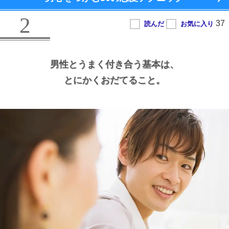
2
男性とうまく付き合う基本は、
とにかくおだてること。