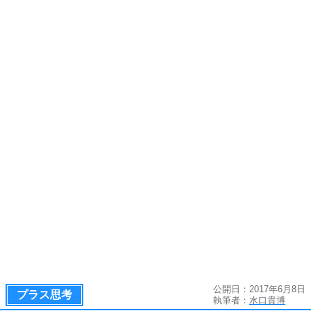
公開日：2017年6月8日
プラス思考
執筆者：
水口貴博