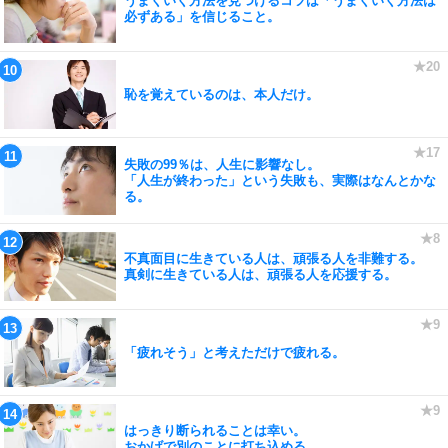
うまくいく方法を見つけるコツは「うまくいく方法は
必ずある」を信じること。
恥を覚えているのは、本人だけ。
失敗の99％は、人生に影響なし。
「人生が終わった」という失敗も、実際はなんとかな
る。
不真面目に生きている人は、頑張る人を非難する。
真剣に生きている人は、頑張る人を応援する。
「疲れそう」と考えただけで疲れる。
はっきり断られることは幸い。
おかげで別のことに打ち込める。