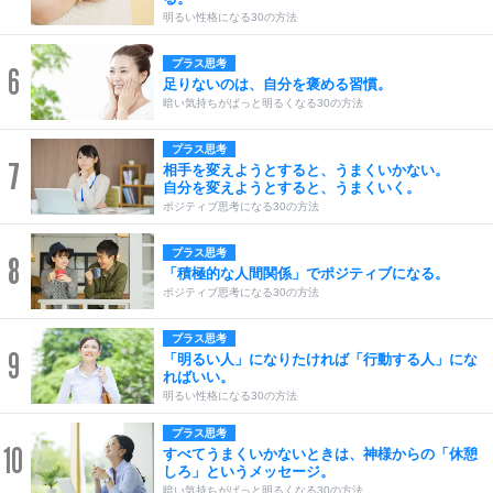
明るい性格になる30の方法
プラス思考
6
足りないのは、自分を褒める習慣。
暗い気持ちがぱっと明るくなる30の方法
プラス思考
7
相手を変えようとすると、うまくいかない。
自分を変えようとすると、うまくいく。
ポジティブ思考になる30の方法
プラス思考
8
「積極的な人間関係」でポジティブになる。
ポジティブ思考になる30の方法
プラス思考
9
「明るい人」になりたければ「行動する人」にな
ればいい。
明るい性格になる30の方法
プラス思考
10
すべてうまくいかないときは、神様からの「休憩
しろ」というメッセージ。
暗い気持ちがぱっと明るくなる30の方法