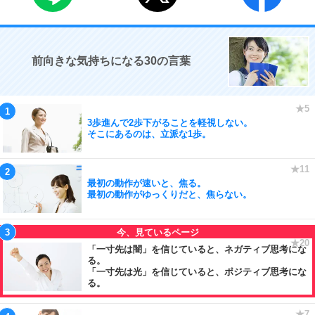
前向きな気持ちになる30の言葉
3歩進んで2歩下がることを軽視しない。
そこにあるのは、立派な1歩。
最初の動作が速いと、焦る。
最初の動作がゆっくりだと、焦らない。
「一寸先は闇」を信じていると、ネガティブ思考にな
る。
「一寸先は光」を信じていると、ポジティブ思考にな
る。