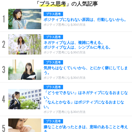
「
プラス思考
」の人気記事
プラス思考
1
ポジティブになれない原因は、行動しないから。
ポジティブ思考になる30の方法
プラス思考
2
ネガティブな人は、複雑に考える。
ポジティブな人は、シンプルに考える。
ポジティブ思考になる30の方法
プラス思考
3
気持ちはなくていいから、とにかく癖にしてしま
う。
ポジティブ思考になる30の方法
プラス思考
「どうせできない」はネガティブになるおまじな
4
い。
「なんとかなる」はポジティブになるおまじな
い。
ポジティブ思考になる30の方法
プラス思考
5
嫌なことがあったときは、意味のあることと考え
る。