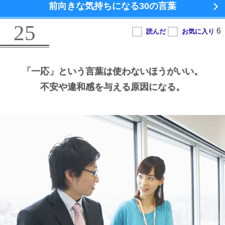
前向きな気持ちになる
30の言葉
25
「一応」という言葉は使わないほうがいい。
不安や違和感を与える原因になる。