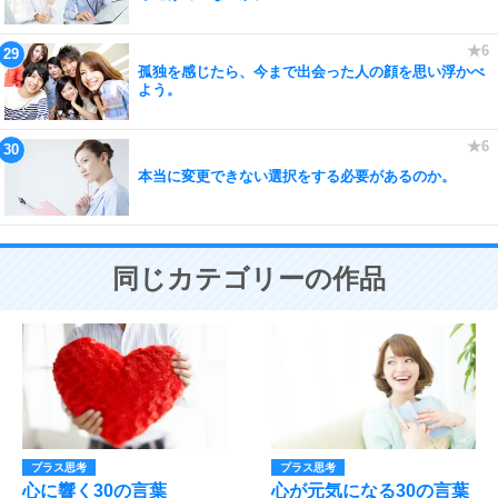
孤独を感じたら、今まで出会った人の顔を思い浮かべ
よう。
本当に変更できない選択をする必要があるのか。
同じカテゴリーの作品
プラス思考
プラス思考
心に響く30の言葉
心が元気になる30の言葉