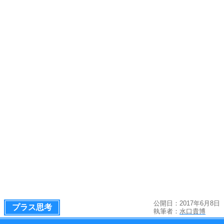
公開日：2017年6月8日
プラス思考
執筆者：
水口貴博