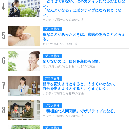
「どうせできない」はネガティブになるおまじな
4
い。
「なんとかなる」はポジティブになるおまじな
い。
ポジティブ思考になる30の方法
プラス思考
5
嫌なことがあったときは、意味のあることと考え
る。
明るい性格になる30の方法
プラス思考
6
足りないのは、自分を褒める習慣。
暗い気持ちがぱっと明るくなる30の方法
プラス思考
7
相手を変えようとすると、うまくいかない。
自分を変えようとすると、うまくいく。
ポジティブ思考になる30の方法
プラス思考
8
「積極的な人間関係」でポジティブになる。
ポジティブ思考になる30の方法
プラス思考