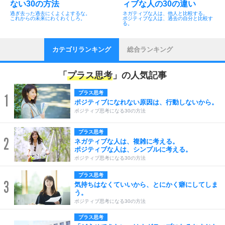
ない30の方法
ィブな人の30の違い
過ぎ去った過去にくよくよするな。
ネガティブな人は、他人と比較する。
これからの未来にわくわくしろ。
ポジティブな人は、過去の自分と比較す
る。
カテゴリランキング
総合ランキング
「
プラス思考
」の人気記事
プラス思考
1
ポジティブになれない原因は、行動しないから。
ポジティブ思考になる30の方法
プラス思考
2
ネガティブな人は、複雑に考える。
ポジティブな人は、シンプルに考える。
ポジティブ思考になる30の方法
プラス思考
3
気持ちはなくていいから、とにかく癖にしてしま
う。
ポジティブ思考になる30の方法
プラス思考