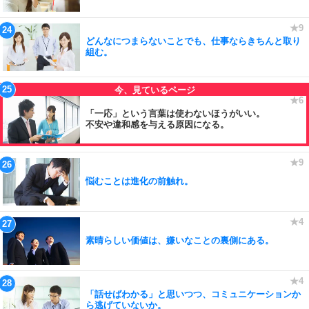
どんなにつまらないことでも、仕事ならきちんと取り
組む。
「一応」という言葉は使わないほうがいい。
不安や違和感を与える原因になる。
悩むことは進化の前触れ。
素晴らしい価値は、嫌いなことの裏側にある。
「話せばわかる」と思いつつ、コミュニケーションか
ら逃げていないか。