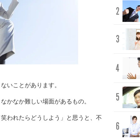
2
3
4
きないことがあります。
5
、なかなか難しい場面があるもの。
て笑われたらどうしよう」と思うと、不
6