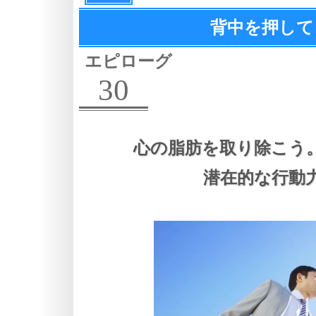
背中を押して
エピローグ
30
心の脂肪を取り除こう
潜在的な行動