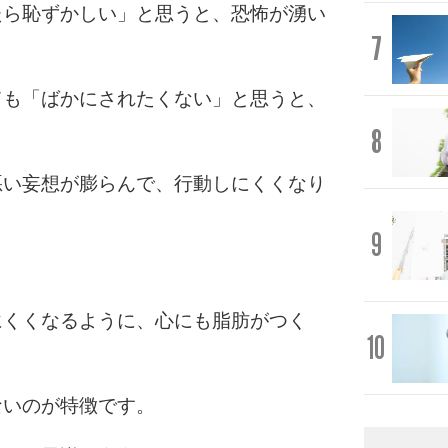
たら恥ずかしい」と思うと、恐怖が湧い
7
ても「ばかにされたくない」と思うと、
8
悪い妄想が膨らんで、行動しにくくなり
9
にくくなるように、心にも脂肪がつく
10
。
ないのが特徴です。