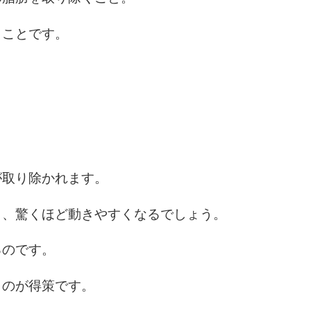
うことです。
が取り除かれます。
り、驚くほど動きやすくなるでしょう。
るのです。
くのが得策です。