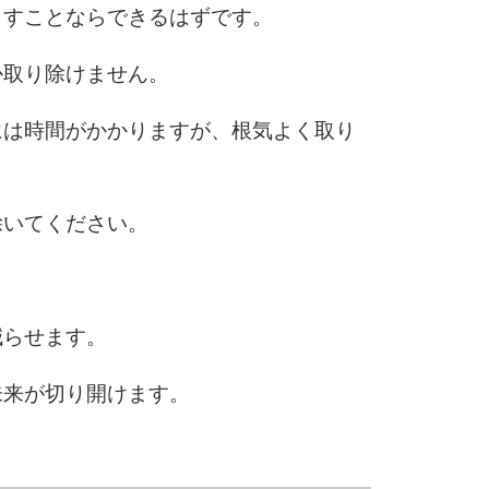
らすことならできるはずです。
か取り除けません。
には時間がかかりますが、根気よく取り
除いてください。
減らせます。
未来が切り開けます。