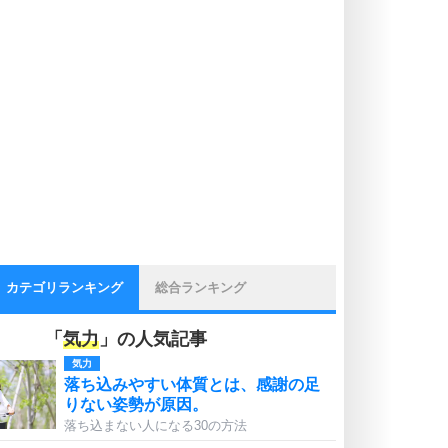
カテゴリランキング
総合ランキング
「
気力
」の人気記事
気力
落ち込みやすい体質とは、感謝の足
りない姿勢が原因。
落ち込まない人になる30の方法