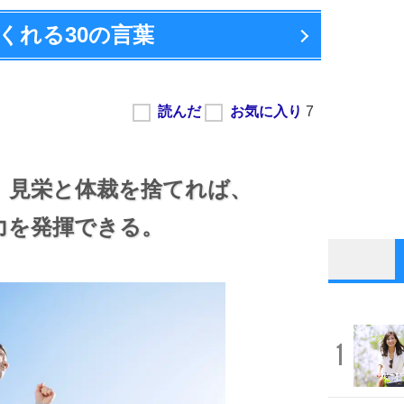
くれる
30の言葉
。
見栄と体裁を捨てれば、
力を発揮できる。
1