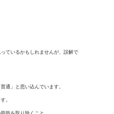
6
7
思っているかもしれませんが、誤解で
8
9
「普通」と思い込んでいます。
ます。
10
の脂肪を取り除くこと。