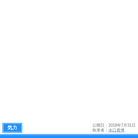
公開日：2018年7月31日
気力
執筆者：
水口貴博