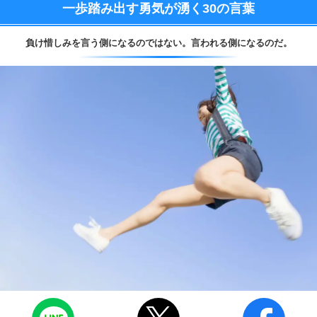
一歩踏み出す勇気が湧く
30の言葉
負け惜しみを言う側になるのではない。
言われる側になるのだ。