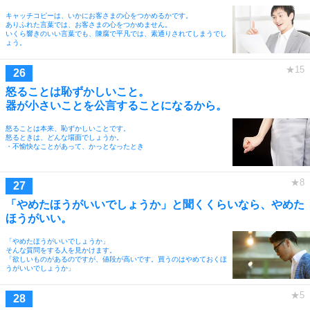
キャッチコピーは、いかにお客さまの心をつかめるかです。
ありふれた言葉では、お客さまの心をつかめません。
いくら響きのいい言葉でも、陳腐で平凡では、素通りされてしまうでし
ょう。
怒ることは恥ずかしいこと。
器が小さいことを公言することになるから。
怒ることは本来、恥ずかしいことです。
怒るときは、どんな場面でしょうか。
・不愉快なことがあって、かっとなったとき
「やめたほうがいいでしょうか」と聞くくらいなら、やめた
ほうがいい。
「やめたほうがいいでしょうか」
そんな質問をする人を見かけます。
「欲しいものがあるのですが、値段が高いです。買うのはやめておくほ
うがいいでしょうか」