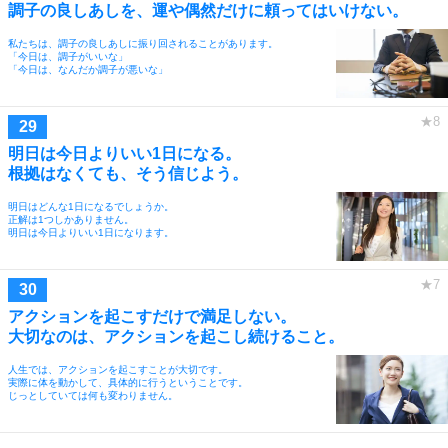
調子の良しあしを、運や偶然だけに頼ってはいけない。
私たちは、調子の良しあしに振り回されることがあります。
「今日は、調子がいいな」
「今日は、なんだか調子が悪いな」
明日は今日よりいい1日になる。
根拠はなくても、そう信じよう。
明日はどんな1日になるでしょうか。
正解は1つしかありません。
明日は今日よりいい1日になります。
アクションを起こすだけで満足しない。
大切なのは、アクションを起こし続けること。
人生では、アクションを起こすことが大切です。
実際に体を動かして、具体的に行うということです。
じっとしていては何も変わりません。