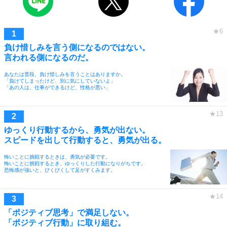
負け惜しみを言う側になるのではない。
言われる側になるのだ。
あなたは普段、負け惜しみを言うことはありますか。
「負けてしまったけど、別に気にしていないよ」
「あの人は、仕事ができるけど、性格が悪い」
ゆっくり行動するから、勇気が出ない。
スピードを出して行動すると、勇気が出る。
怖いことに挑戦するときは、勇気が必要です。
怖いことに挑戦するとき、ゆっくりした行動になりがちです。
恐怖感が強いと、びくびくして足がすくみます。
「ポジティブ思考」で満足しない。
「ポジティブ行動」に取り組む。