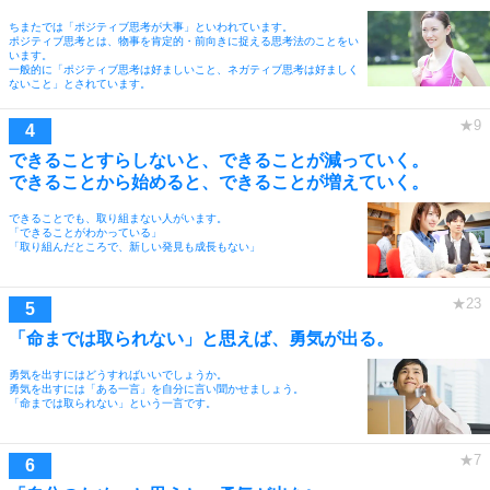
ちまたでは「ポジティブ思考が大事」といわれています。
ポジティブ思考とは、物事を肯定的・前向きに捉える思考法のことをい
います。
一般的に「ポジティブ思考は好ましいこと、ネガティブ思考は好ましく
ないこと」とされています。
できることすらしないと、できることが減っていく。
できることから始めると、できることが増えていく。
できることでも、取り組まない人がいます。
「できることがわかっている」
「取り組んだところで、新しい発見も成長もない」
「命までは取られない」と思えば、勇気が出る。
勇気を出すにはどうすればいいでしょうか。
勇気を出すには「ある一言」を自分に言い聞かせましょう。
「命までは取られない」という一言です。