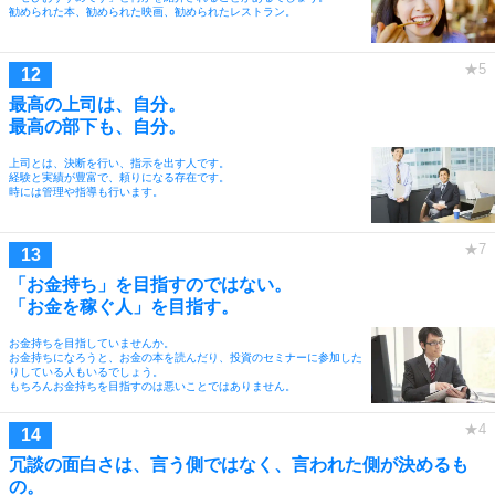
勧められた本、勧められた映画、勧められたレストラン。
最高の上司は、自分。
最高の部下も、自分。
上司とは、決断を行い、指示を出す人です。
経験と実績が豊富で、頼りになる存在です。
時には管理や指導も行います。
「お金持ち」を目指すのではない。
「お金を稼ぐ人」を目指す。
お金持ちを目指していませんか。
お金持ちになろうと、お金の本を読んだり、投資のセミナーに参加した
りしている人もいるでしょう。
もちろんお金持ちを目指すのは悪いことではありません。
冗談の面白さは、言う側ではなく、言われた側が決めるも
の。