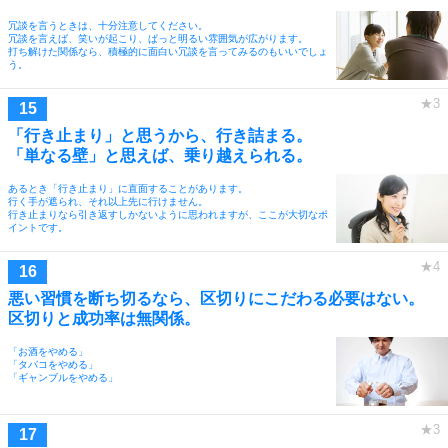
冗談を言うときは、十分注意してください。
冗談を言えば、笑いが起こり、ぱっと明るい雰囲気が広がります。
打ち解けた関係なら、積極的に面白い冗談を言ってみるのもいいでしょ
う。
「行き止まり」と思うから、行き詰まる。
「単なる壁」と思えば、乗り越えられる。
あるとき「行き止まり」に直面することがあります。
行く手が遮られ、それ以上先に行けません。
行き止まりなら引き返すしかないように思われますが、ここが大切なポ
イントです。
悪い習慣を断ち切るなら、区切りにこだわる必要はない。
区切りと成功率は無関係。
「お酒をやめる」
「タバコをやめる」
「ギャンブルをやめる」