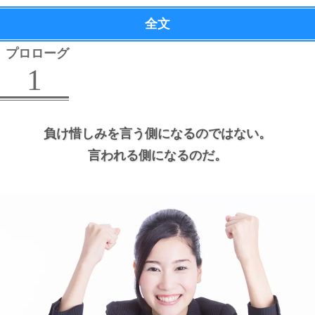
全文
プロローグ
1
負け惜しみを言う側になるのではない。
言われる側になるのだ。