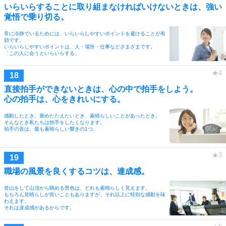
いらいらすることに取り組まなければいけないときは、強い
覚悟で乗り切る。
常に冷静でいるためには、いらいらしやすいポイントを避けることが有
効です。
いらいらしやすいポイントは、人・場所・仕事などさまざまです。
「この人に会うといらいらする」
直接拍手ができないときは、心の中で拍手をしよう。
心の拍手は、心をきれいにする。
感動したとき、褒めたたえたいとき、素晴らしいことがあったとき。
そんなとき私たちは拍手をしたくなります。
拍手の音は、最も素晴らしい響きの1つ。
職場の風景を良くするコツは、達成感。
登山をして山頂から眺める景色は、どれも素晴らしく見えます。
もちろん見晴らしが良いこともありますが、それ以上に特別な感動を味
わえます。
それは達成感があるからです。