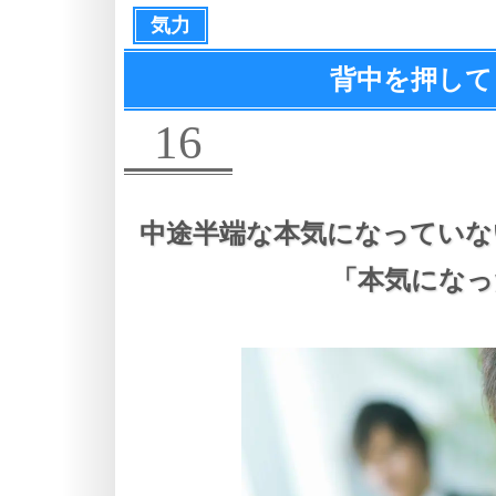
気力
背中を押して
16
中途半端な本気になっていな
「本気になっ