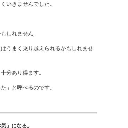
10
まくいきませんでした。
かもしれません。
次はうまく乗り越えられるかもしれませ
も十分あり得ます。
った」と呼べるのです。
本気」になる。