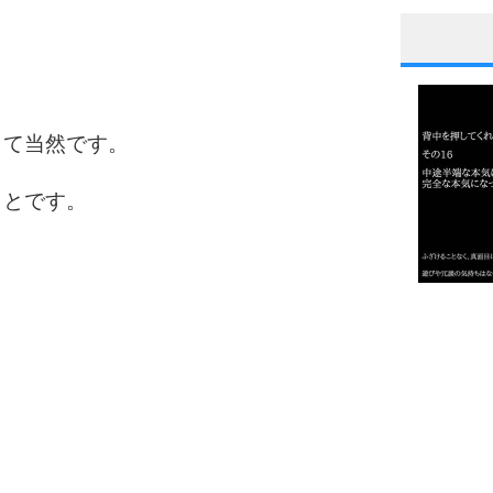
1
くて当然です。
2
ことです。
3
1.0倍
1.5倍
4
2.0倍
2.5倍
3.0倍
3.5倍
5
4.0倍