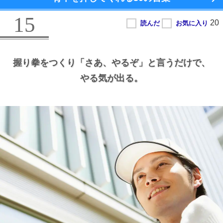
15
握り拳をつくり
「さあ、
やるぞ」と言うだけで、
やる気が出る。