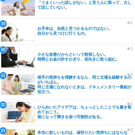
「うまくいった試しがない」と言う人に限って、大し
て試していない。
お手本は、自然と見つかるものではない。
自分から見つけに行くもの。
小さな改善だからといって軽視しない。
時間とお金の許すかぎり、前向きに取り組む。
相手の気持ちを理解するなら、同じ立場を経験するの
がいちばん。
同じ立場になれないときは、ドキュメンタリー番組が
役立つ。
ひらめいたアイデアは、ちょっとしたことでも書き留
めておこう。
後になって輝きを放つ可能性がある。
本当に欲しいものは、値切りたい気持ちにはならな