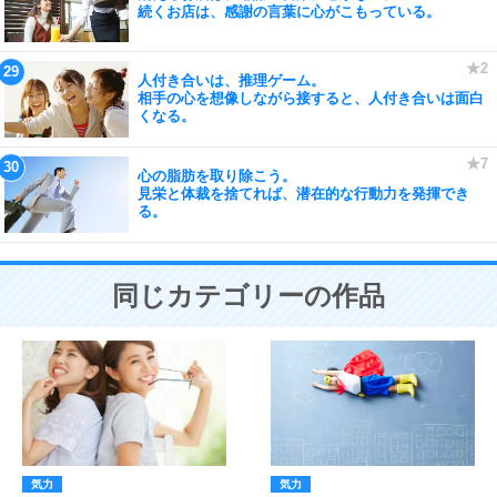
続くお店は、感謝の言葉に心がこもっている。
人付き合いは、推理ゲーム。
相手の心を想像しながら接すると、人付き合いは面白
くなる。
心の脂肪を取り除こう。
見栄と体裁を捨てれば、潜在的な行動力を発揮でき
る。
同じカテゴリーの作品
気力
気力