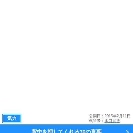
公開日：2015年2月11日
気力
執筆者：
水口貴博
背中を押してくれる
30の言葉