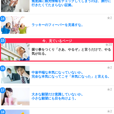
無意識に観光情報をチェックしてしまうのは、旅行に
行きたくてたまらない証拠。
ラッキーのフィーバーを見逃すな。
握り拳をつくり「さあ、やるぞ」と言うだけで、やる
気が出る。
中途半端な本気になっていないか。
完全な本気になってこそ「本気になった」と言える。
大きな願望だけ意識していないか。
小さな願望にも目を向けよう。