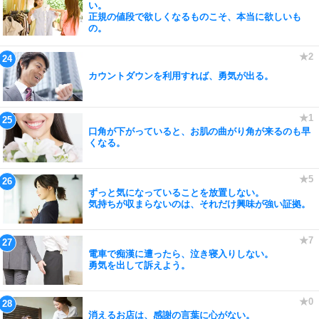
い。
正規の値段で欲しくなるものこそ、本当に欲しいも
の。
カウントダウンを利用すれば、勇気が出る。
口角が下がっていると、お肌の曲がり角が来るのも早
くなる。
ずっと気になっていることを放置しない。
気持ちが収まらないのは、それだけ興味が強い証拠。
電車で痴漢に遭ったら、泣き寝入りしない。
勇気を出して訴えよう。
消えるお店は、感謝の言葉に心がない。