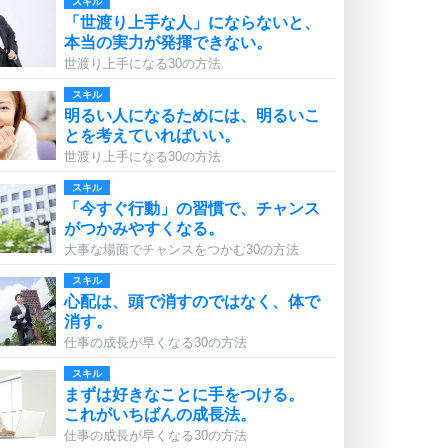
スキル
「世渡り上手な人」にならないと、
本当の実力が発揮できない。
世渡り上手になる30の方法
スキル
明るい人になるためには、明るいこ
とを考えていればいい。
世渡り上手になる30の方法
スキル
「今すぐ行動」の習慣で、チャンス
がつかみやすくなる。
大事な場面でチャンスをつかむ30の方法
スキル
心配は、頭で消すのではなく、体で
消す。
仕事の成長が早くなる30の方法
スキル
まずは好きなことに手をつける。
これがいちばんの成長法。
仕事の成長が早くなる30の方法