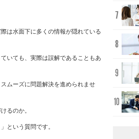
7
実際は水面下に多くの情報が隠れている
8
っていても、実際は誤解であることもあ
9
、スムーズに問題解決を進められませ
10
づけるのか。
？」という質問です。