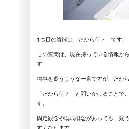
1つ目の質問は「だから何？」です。
この質問は、現在持っている情報か
す。
物事を疑うような一言ですが、だか
「だから何？」と問いかけることで
す。
固定観念や既成概念があっても、疑
すくなります。