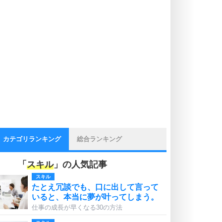
カテゴリランキング
総合ランキング
「
スキル
」の人気記事
スキル
たとえ冗談でも、口に出して言って
いると、本当に夢が叶ってしまう。
仕事の成長が早くなる30の方法