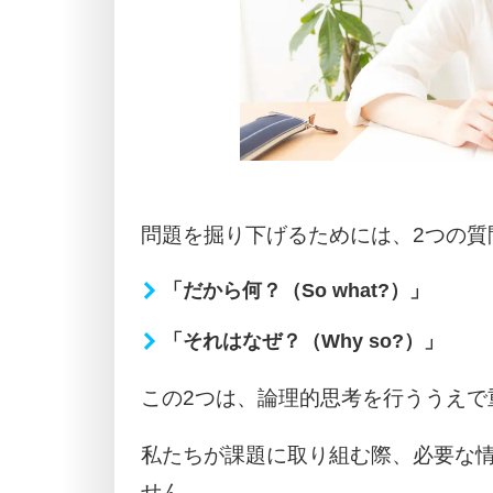
問題を掘り下げるためには、2つの質
「だから何？（So what?）」
「それはなぜ？（Why so?）」
この2つは、論理的思考を行ううえで
私たちが課題に取り組む際、必要な
せん。