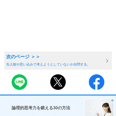
先入観や思い込みで考えようとしていないか自問する。
論理的思考力を鍛える30の方法