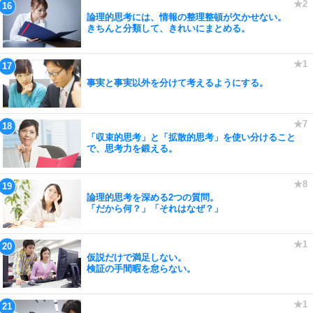
論理的思考には、情報の整理整頓が欠かせない。
きちんと分類して、きれいにまとめる。
事実と事実以外を分けて考えるようにする。
「収束的思考」と「拡散的思考」を使い分けること
で、思考力を鍛える。
論理的思考を深める2つの質問。
「だから何？」「それはなぜ？」
仮説だけで満足しない。
検証の手間暇を怠らない。