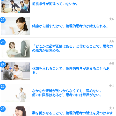
前提条件が間違っていないか。
結論から話すだけで、論理的思考力が鍛えられる。
「どこかに必ず正解はある」と信じることで、思考力
の底力が目覚める。
休憩を入れることで、論理的思考が深まることもあ
る。
なかなか正解が見つからなくても、諦めない。
筋力に限界はあるが、思考力には限界がない。
勘を働かせることで、論理的思考の近道を見つけやす