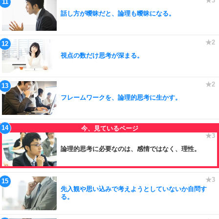
話し方が曖昧だと、論理も曖昧になる。
視点の数だけ思考が深まる。
フレームワークを、論理的思考に生かす。
論理的思考に必要なのは、感情ではなく、理性。
先入観や思い込みで考えようとしていないか自問す
る。