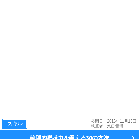
公開日：2016年11月13日
スキル
執筆者：
水口貴博
論理的思考力を鍛える
30の方法