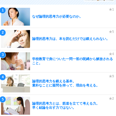
なぜ論理的思考力が必要なのか。
論理的思考力は、本を読むだけでは鍛えられない。
学校教育で身についた一問一答の呪縛から解放される
こと。
論理的思考力を鍛える基本。
素朴なことに疑問を持って、理由を考える。
論理的思考力とは、筋道を立てて考える力。
早く結論を出す力ではない。