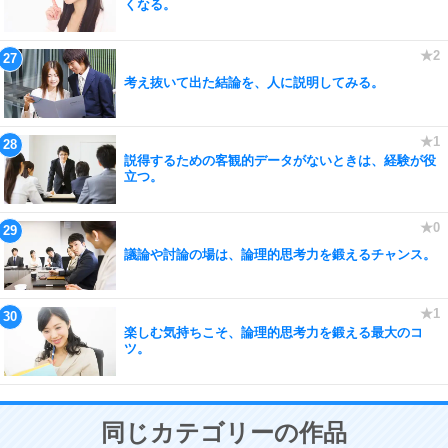
くなる。
考え抜いて出た結論を、人に説明してみる。
説得するための客観的データがないときは、経験が役
立つ。
議論や討論の場は、論理的思考力を鍛えるチャンス。
楽しむ気持ちこそ、論理的思考力を鍛える最大のコ
ツ。
同じカテゴリーの作品