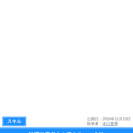
公開日：2016年11月13日
スキル
執筆者：
水口貴博