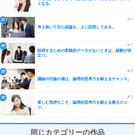
くなる。
考え抜いて出た結論を、人に説明してみる。
説得するための客観的データがないときは、経験が役
立つ。
議論や討論の場は、論理的思考力を鍛えるチャンス。
楽しむ気持ちこそ、論理的思考力を鍛える最大のコ
ツ。
同じカテゴリーの作品