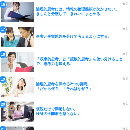
論理的思考には、情報の整理整頓が欠かせない。
きちんと分類して、きれいにまとめる。
事実と事実以外を分けて考えるようにする。
「収束的思考」と「拡散的思考」を使い分けること
で、思考力を鍛える。
論理的思考を深める2つの質問。
「だから何？」「それはなぜ？」
仮説だけで満足しない。
検証の手間暇を怠らない。