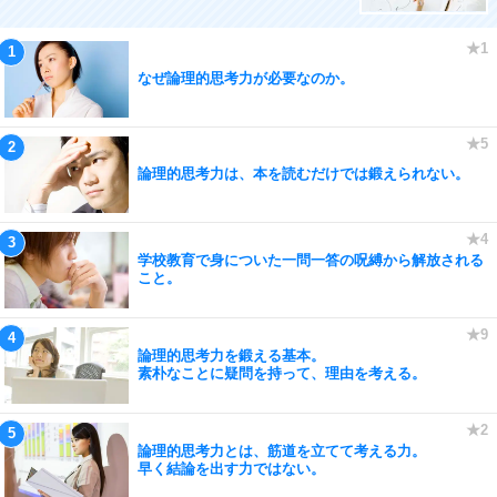
なぜ論理的思考力が必要なのか。
論理的思考力は、本を読むだけでは鍛えられない。
学校教育で身についた一問一答の呪縛から解放される
こと。
論理的思考力を鍛える基本。
素朴なことに疑問を持って、理由を考える。
論理的思考力とは、筋道を立てて考える力。
早く結論を出す力ではない。