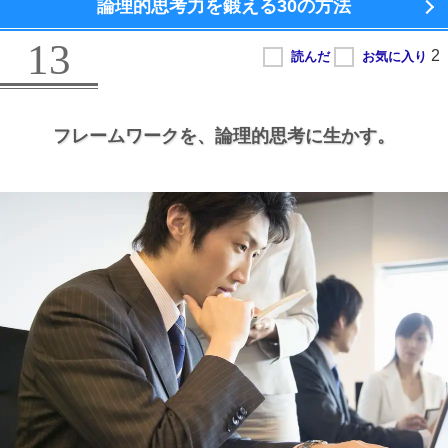
論理的思考力を鍛える
30の方法
13
フレームワークを、
論理的思考に生かす。