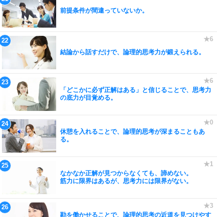
前提条件が間違っていないか。
結論から話すだけで、論理的思考力が鍛えられる。
「どこかに必ず正解はある」と信じることで、思考力
の底力が目覚める。
休憩を入れることで、論理的思考が深まることもあ
る。
なかなか正解が見つからなくても、諦めない。
筋力に限界はあるが、思考力には限界がない。
勘を働かせることで、論理的思考の近道を見つけやす