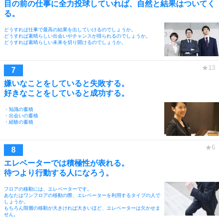
目の前の仕事に全力投球していれば、自然と結果はついてく
る。
どうすれば仕事で最高の結果を出していけるのでしょうか。
どうすれば素晴らしい出会いやチャンスが得られるのでしょうか。
どうすれば素晴らしい未来を切り開けるのでしょうか。
嫌いなことをしていると失敗する。
好きなことをしていると成功する。
・知識の蓄積
・出会いの蓄積
・経験の蓄積
エレベーターでは積極性が表れる。
待つより行動する人になろう。
フロアの移動には、エレベーターです。
あなたはワンフロアの移動の際、エレベーターを利用するタイプの人で
しょうか。
もちろん階層の移動が大きければ大きいほど、エレベーターは欠かせま
せん。