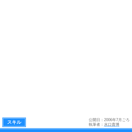
公開日：2006年7月ごろ
スキル
執筆者：
水口貴博