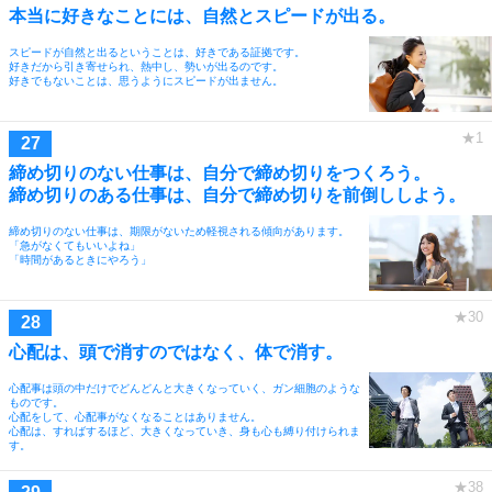
本当に好きなことには、自然とスピードが出る。
スピードが自然と出るということは、好きである証拠です。
好きだから引き寄せられ、熱中し、勢いが出るのです。
好きでもないことは、思うようにスピードが出ません。
締め切りのない仕事は、自分で締め切りをつくろう。
締め切りのある仕事は、自分で締め切りを前倒ししよう。
締め切りのない仕事は、期限がないため軽視される傾向があります。
「急がなくてもいいよね」
「時間があるときにやろう」
心配は、頭で消すのではなく、体で消す。
心配事は頭の中だけでどんどんと大きくなっていく、ガン細胞のような
ものです。
心配をして、心配事がなくなることはありません。
心配は、すればするほど、大きくなっていき、身も心も縛り付けられま
す。