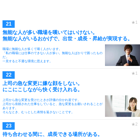
無能な人が多い職場を嘆いてはいけない。
無能な人がいるおかげで、出世・成長・昇給が実現する。
職場に無能な人が多くて嘆く人がいます。
「私の職場には仕事のできない人が多い。無能な人ばかりで困ったもの
だ」
一見すると不運な環境に思えます。
上司の急な変更に嫌な顔をしない。
にこにこしながら快く受け入れる。
上司から急な変更を受けたときが評価の分かれ道です。
上司から依頼された仕事をしていると、急な変更をお願いされることが
あります。
そんなとき、むっとした表情を返さないことです。
待ち合わせる間に、成長できる場所がある。