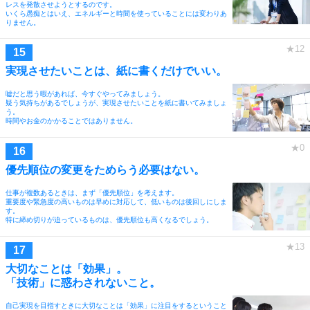
レスを発散させようとするのです。
いくら愚痴とはいえ、エネルギーと時間を使っていることには変わりあ
りません。
実現させたいことは、紙に書くだけでいい。
嘘だと思う暇があれば、今すぐやってみましょう。
疑う気持ちがあるでしょうが、実現させたいことを紙に書いてみましょ
う。
時間やお金のかかることではありません。
優先順位の変更をためらう必要はない。
仕事が複数あるときは、まず「優先順位」を考えます。
重要度や緊急度の高いものは早めに対応して、低いものは後回しにしま
す。
特に締め切りが迫っているものは、優先順位も高くなるでしょう。
大切なことは「効果」。
「技術」に惑わされないこと。
自己実現を目指すときに大切なことは「効果」に注目をするということ