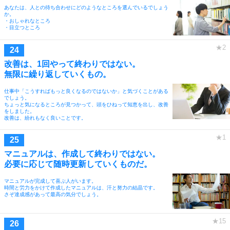
あなたは、人との待ち合わせにどのようなところを選んでいるでしょう
か。
・おしゃれなところ
・目立つところ
改善は、1回やって終わりではない。
無限に繰り返していくもの。
仕事中「こうすればもっと良くなるのではないか」と気づくことがある
でしょう。
ちょっと気になるところが見つかって、頭をひねって知恵を出し、改善
をしました。
改善は、紛れもなく良いことです。
マニュアルは、作成して終わりではない。
必要に応じて随時更新していくものだ。
マニュアルが完成して喜ぶ人がいます。
時間と労力をかけて作成したマニュアルは、汗と努力の結晶です。
さぞ達成感があって最高の気分でしょう。