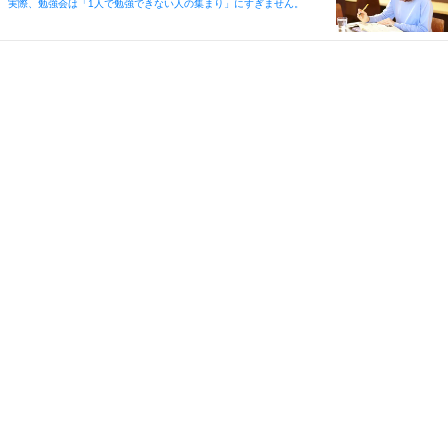
実際、勉強会は「1人で勉強できない人の集まり」にすぎません。