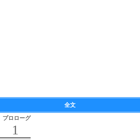
全文
プロローグ
1