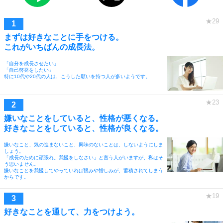
まずは好きなことに手をつける。
これがいちばんの成長法。
「自分を成長させたい」
「自己啓発をしたい」
特に10代や20代の人は、こうした願いを持つ人が多いようです。
嫌いなことをしていると、性格が悪くなる。
好きなことをしていると、性格が良くなる。
嫌いなこと、気の進まないこと、興味のないことは、しないようにしま
しょう。
「成長のために頑張れ。我慢をしなさい」と言う人がいますが、私はそ
う思いません。
嫌いなことを我慢してやっていれば恨みや憎しみが、蓄積されてしまう
からです。
好きなことを通して、力をつけよう。