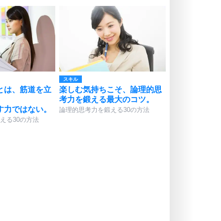
スキル
とは、筋道を立
楽しむ気持ちこそ、論理的思
。
考力を鍛える最大のコツ。
す力ではない。
論理的思考力を鍛える30の方法
える30の方法