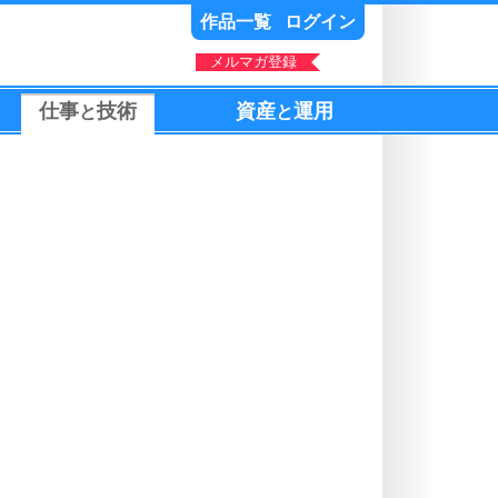
作品一覧
ログイン
メルマガ登録
仕事
技術
資産
運用
と
と