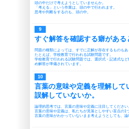
頭の中だけで考えようとしていませんか。
「考える」という作業は、頭の中で行われます。
思考や判断をするのも、頭の中。
すぐ解答を確認する癖がある
問題の種類によっては、すでに正解が存在するものもあ
たとえば、学校教育で行われる試験問題です。
学校教育で行われる試験問題では、選択式・記述式など
め解答が準備されています。
言葉の意味や定義を理解して
誤解していないか。
論理的思考では、言葉の意味や定義に注目してください
言葉の意味や定義は、私たちが見落としやすい盲点の1
言葉の意味がわかっていないまま考えようとしても、論