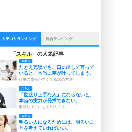
カテゴリランキング
総合ランキング
「
スキル
」の人気記事
スキル
たとえ冗談でも、口に出して言って
いると、本当に夢が叶ってしまう。
仕事の成長が早くなる30の方法
スキル
「世渡り上手な人」にならないと、
本当の実力が発揮できない。
世渡り上手になる30の方法
スキル
明るい人になるためには、明るいこ
とを考えていればいい。