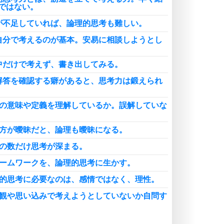
ではない。
が不足していれば、論理的思考も難しい。
自分で考えるのが基本。安易に相談しようとし
中だけで考えず、書き出してみる。
解答を確認する癖があると、思考力は鍛えられ
葉の意味や定義を理解しているか。誤解していな
し方が曖昧だと、論理も曖昧になる。
点の数だけ思考が深まる。
レームワークを、論理的思考に生かす。
理的思考に必要なのは、感情ではなく、理性。
入観や思い込みで考えようとしていないか自問す
理的思考には、情報の整理整頓が欠かせない。き