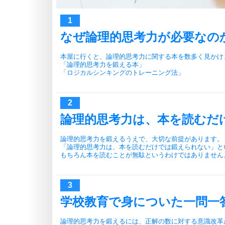
なぜ論理的思考力が必要なの
本屋に行くと、論理的思考力に関する本を数多く見かけ
「論理的思考力を鍛える本」
「ロジカルシンキングのトレーニング法」
論理的思考力は、本を読むだ
論理的思考力を鍛えるうえで、大切な前提があります。
「論理的思考力は、本を読むだけでは鍛えられない」と
もちろん本を読むことが無駄というわけではありません
学校教育で身についた一問一
論理的思考力を鍛えるには、正解の数に対する意識改革