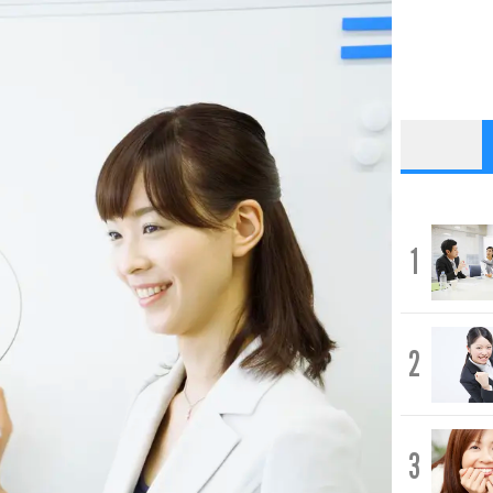
1
2
3