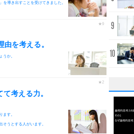
え」を導き出すことを受けてきました。
9
理由を考える。
10
ょうか。
1
てて考える力。
ります。
2
出そうとする人がいます。