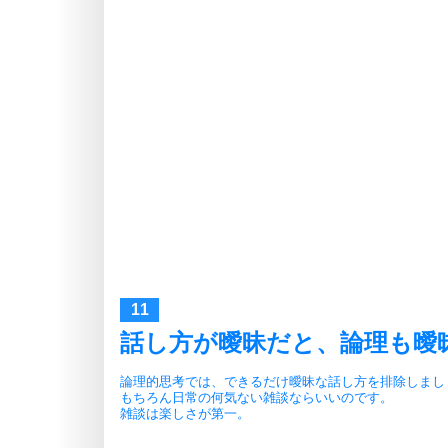
話し方が曖昧だと、論理も曖
論理的思考では、できるだけ曖昧な話し方を排除しまし
もちろん日常の何気ない雑談ならいいのです。
雑談は楽しさが第一。