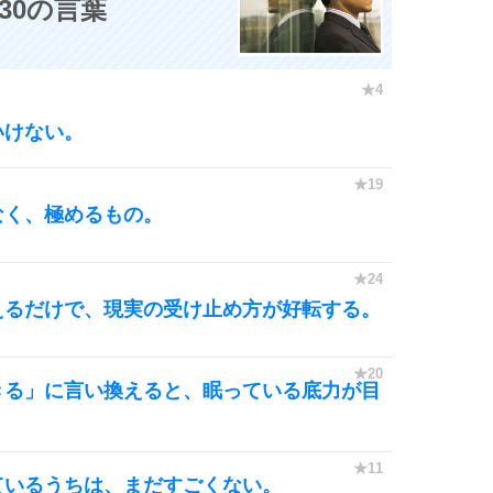
30の言葉
いけない。
なく、極めるもの。
えるだけで、現実の受け止め方が好転する。
きる」に言い換えると、眠っている底力が目
ているうちは、まだすごくない。