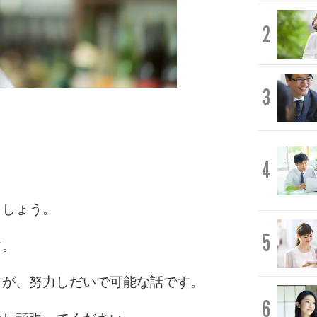
2
3
4
ましょう。
5
す。
すが、努力しだいで可能な話です。
6