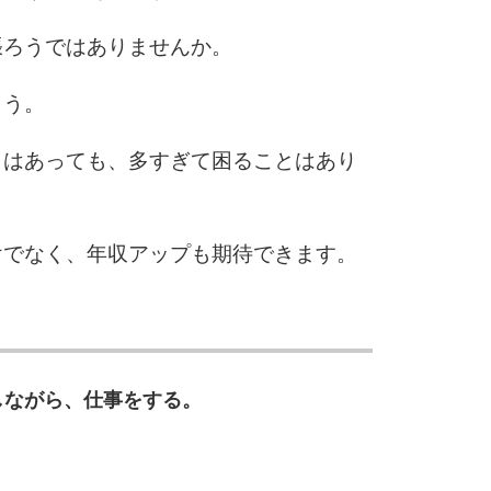
張ろうではありませんか。
6
ょう。
とはあっても、多すぎて困ることはあり
7
けでなく、年収アップも期待できます。
8
9
しながら、仕事をする。
10