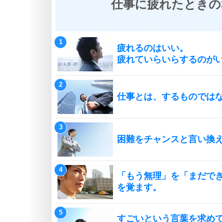
仕事に疲れたときの
疲れるのはいい。
疲れていらいらするのが
仕事とは、するものでは
困難をチャンスと言い換
「もう無理」を「まだで
を覚ます。
すごいという言葉を求め