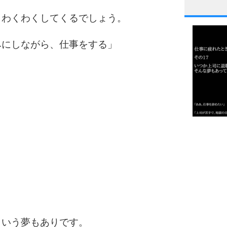
1
、わくわくしてくるでしょう。
みにしながら、仕事をする」
2
3
1.0倍
1.5倍
4
2.0倍
2.5倍
3.0倍
3.5倍
5
4.0倍
ういう夢もありです。