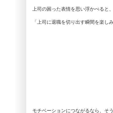
上司の困った表情を思い浮かべると
「上司に退職を切り出す瞬間を楽し
モチベーションにつながるなら、そ