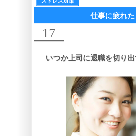
ストレス対策
仕事に疲れた
17
いつか上司に退職を切り出