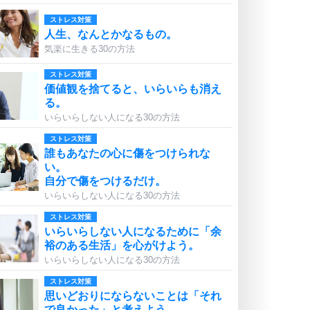
ストレス対策
人生、なんとかなるもの。
気楽に生きる30の方法
ストレス対策
価値観を捨てると、いらいらも消え
る。
いらいらしない人になる30の方法
ストレス対策
誰もあなたの心に傷をつけられな
い。
自分で傷をつけるだけ。
いらいらしない人になる30の方法
ストレス対策
いらいらしない人になるために「余
裕のある生活」を心がけよう。
いらいらしない人になる30の方法
ストレス対策
思いどおりにならないことは「それ
で良かった」と考えよう。