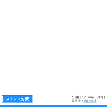
公開日：2014年12月3日
ストレス対策
執筆者：
水口貴博