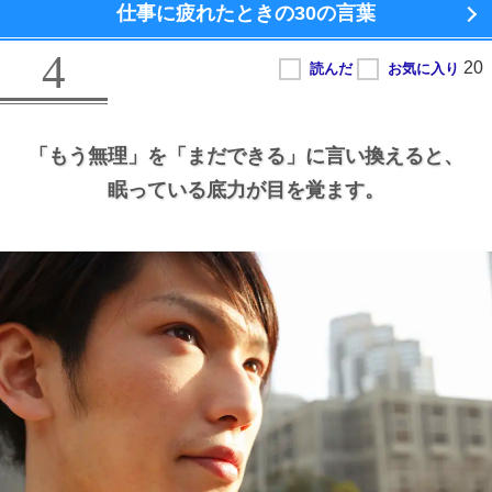
仕事に疲れたときの
30の言葉
4
「もう無理」を
「まだできる」に言い換えると、
眠っている底力が目を覚ます。