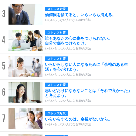
ストレス対策
3
価値観を捨てると、いらいらも消える。
いらいらしない人になる30の方法
ストレス対策
4
誰もあなたの心に傷をつけられない。
自分で傷をつけるだけ。
いらいらしない人になる30の方法
ストレス対策
5
いらいらしない人になるために「余裕のある生
活」を心がけよう。
いらいらしない人になる30の方法
ストレス対策
6
思いどおりにならないことは「それで良かった」
と考えよう。
いらいらしない人になる30の方法
ストレス対策
7
いらいらするのは、余裕がないから。
いらいらしない人になる30の方法