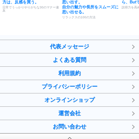
方は、反感を買う。
思い出す。
ら、But
自分の魅力や長所をスムーズに
日常でうっかりやりがちな30のマナー違
説得力を高め
反
思い出せる。
リラックスの100の方法
代表メッセージ
よくある質問
利用規約
プライバシーポリシー
オンラインショップ
運営会社
お問い合わせ