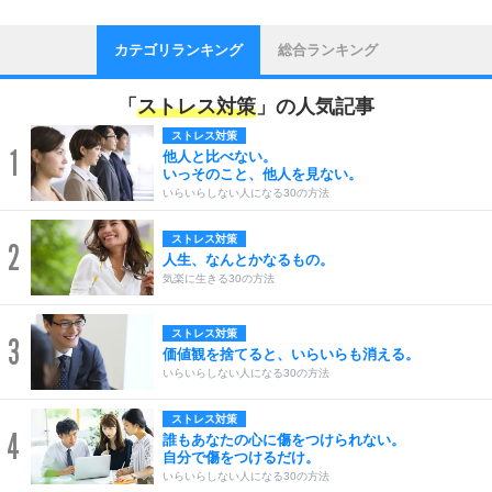
カテゴリランキング
総合ランキング
「
ストレス対策
」の人気記事
ストレス対策
1
他人と比べない。
いっそのこと、他人を見ない。
いらいらしない人になる30の方法
ストレス対策
2
人生、なんとかなるもの。
気楽に生きる30の方法
ストレス対策
3
価値観を捨てると、いらいらも消える。
いらいらしない人になる30の方法
ストレス対策
4
誰もあなたの心に傷をつけられない。
自分で傷をつけるだけ。
いらいらしない人になる30の方法