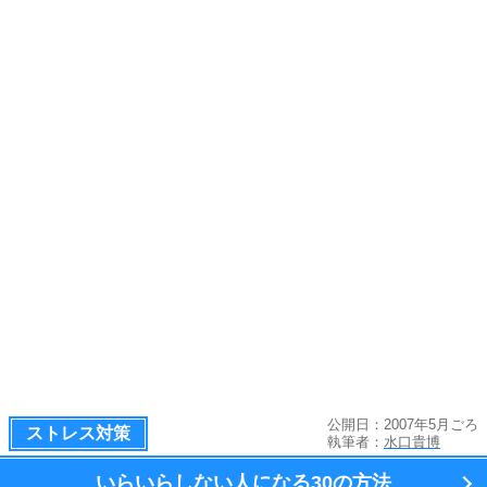
公開日：2007年5月ごろ
ストレス対策
執筆者：
水口貴博
いらいらしない人になる
30の方法