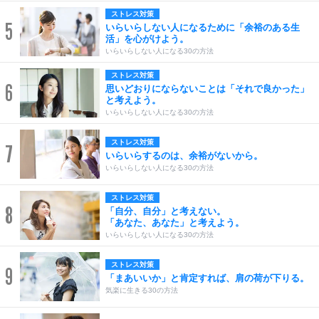
ストレス対策
5
いらいらしない人になるために「余裕のある生
活」を心がけよう。
いらいらしない人になる30の方法
ストレス対策
6
思いどおりにならないことは「それで良かった」
と考えよう。
いらいらしない人になる30の方法
ストレス対策
7
いらいらするのは、余裕がないから。
いらいらしない人になる30の方法
ストレス対策
8
「自分、自分」と考えない。
「あなた、あなた」と考えよう。
いらいらしない人になる30の方法
ストレス対策
9
「まあいいか」と肯定すれば、肩の荷が下りる。
気楽に生きる30の方法