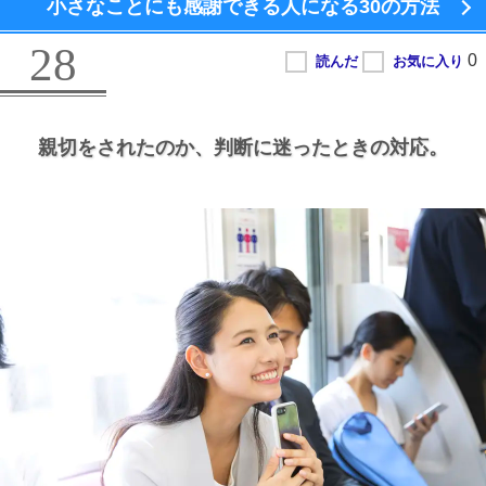
小さなことにも感謝できる人になる
30の方法
28
親切をされたのか、
判断に迷ったときの対応。