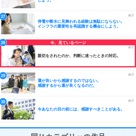
しよう。
停電や断水に見舞われる経験は無駄にならない。
インフラの重要性を再認識する機会にしよう。
親切をされたのか、判断に迷ったときの対応。
運が良いから感謝するのではない。
感謝するから運が良くなるのだ。
今あなたの目の前には、感謝すべきことがある。