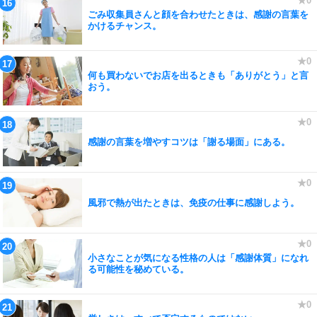
ごみ収集員さんと顔を合わせたときは、感謝の言葉を
かけるチャンス。
何も買わないでお店を出るときも「ありがとう」と言
おう。
感謝の言葉を増やすコツは「謝る場面」にある。
風邪で熱が出たときは、免疫の仕事に感謝しよう。
小さなことが気になる性格の人は「感謝体質」になれ
る可能性を秘めている。