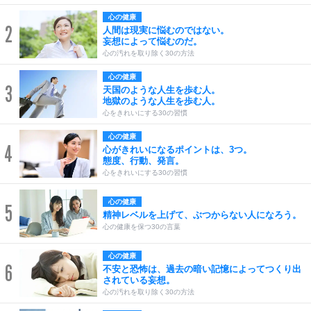
心の健康
2
人間は現実に悩むのではない。
妄想によって悩むのだ。
心の汚れを取り除く30の方法
心の健康
3
天国のような人生を歩む人。
地獄のような人生を歩む人。
心をきれいにする30の習慣
心の健康
4
心がきれいになるポイントは、3つ。
態度、行動、発言。
心をきれいにする30の習慣
心の健康
5
精神レベルを上げて、ぶつからない人になろう。
心の健康を保つ30の言葉
心の健康
6
不安と恐怖は、過去の暗い記憶によってつくり出
されている妄想。
心の汚れを取り除く30の方法