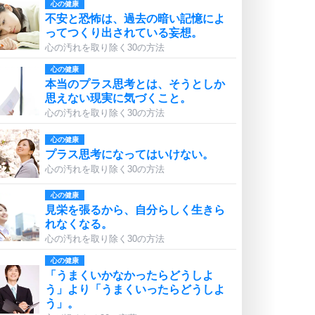
心の健康
不安と恐怖は、過去の暗い記憶によ
ってつくり出されている妄想。
心の汚れを取り除く30の方法
心の健康
本当のプラス思考とは、そうとしか
思えない現実に気づくこと。
心の汚れを取り除く30の方法
心の健康
プラス思考になってはいけない。
心の汚れを取り除く30の方法
心の健康
見栄を張るから、自分らしく生きら
れなくなる。
心の汚れを取り除く30の方法
心の健康
「うまくいかなかったらどうしよ
う」より「うまくいったらどうしよ
う」。