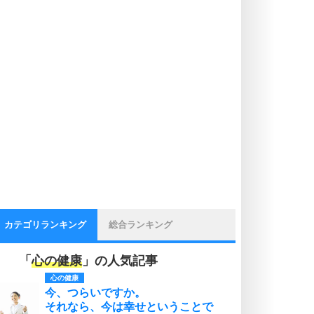
カテゴリランキング
総合ランキング
「
心の健康
」の人気記事
心の健康
今、つらいですか。
それなら、今は幸せということで