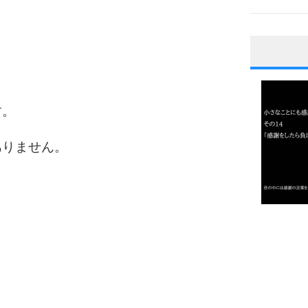
1
。
す。
2
ありません。
3
1.0倍
1.5倍
4
2.0倍
2.5倍
3.0倍