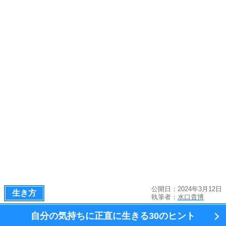
公開日：2024年3月12日
生き方
執筆者：
水口貴博
自分の気持ちに正直に生きる
30のヒント