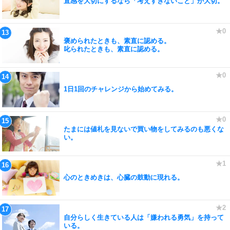
直感を大切にするなら「考えすぎないこと」が大切。
褒められたときも、素直に認める。
叱られたときも、素直に認める。
1日1回のチャレンジから始めてみる。
たまには値札を見ないで買い物をしてみるのも悪くな
い。
心のときめきは、心臓の鼓動に現れる。
自分らしく生きている人は「嫌われる勇気」を持って
いる。