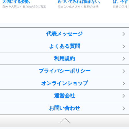
大切にする姿勢。
近づいてみれば悩まない。
ば、今す
自分を大切にするための30の言葉
悩まない生き方をする30の方法
自分の気持
代表メッセージ
よくある質問
利用規約
プライバシーポリシー
オンラインショップ
運営会社
お問い合わせ