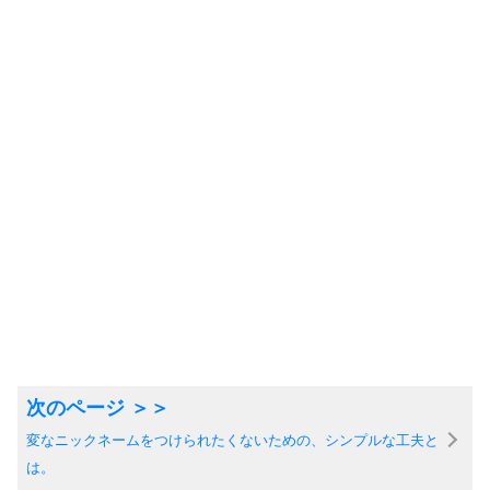
変なニックネームをつけられたくないための、シンプルな工夫と
は。