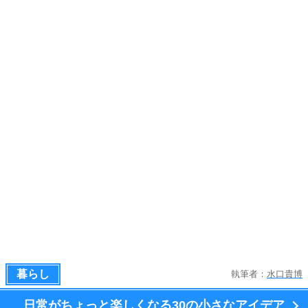
暮らし
執筆者：
水口貴博
日常がちょっと楽しくなる
30の小さなアイデア