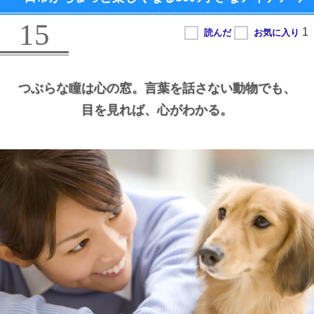
15
つぶらな瞳は心の窓。
言葉を話さない動物でも、
目を見れば、
心がわかる。