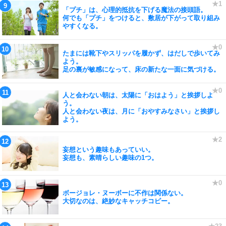
「プチ」は、心理的抵抗を下げる魔法の接頭語。
何でも「プチ」をつけると、敷居が下がって取り組み
やすくなる。
たまには靴下やスリッパを履かず、はだしで歩いてみ
よう。
足の裏が敏感になって、床の新たな一面に気づける。
人と会わない朝は、太陽に「おはよう」と挨拶しよ
う。
人と会わない夜は、月に「おやすみなさい」と挨拶し
よう。
妄想という趣味もあっていい。
妄想も、素晴らしい趣味の1つ。
ボージョレ・ヌーボーに不作は関係ない。
大切なのは、絶妙なキャッチコピー。