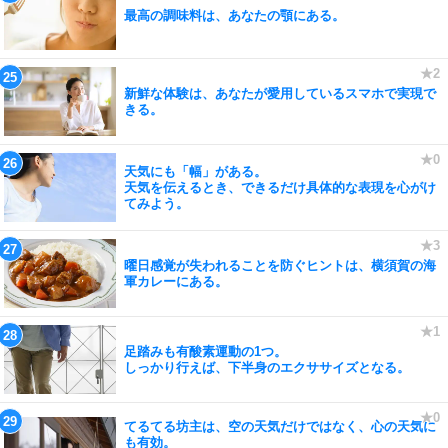
最高の調味料は、あなたの顎にある。
新鮮な体験は、あなたが愛用しているスマホで実現で
きる。
天気にも「幅」がある。
天気を伝えるとき、できるだけ具体的な表現を心がけ
てみよう。
曜日感覚が失われることを防ぐヒントは、横須賀の海
軍カレーにある。
足踏みも有酸素運動の1つ。
しっかり行えば、下半身のエクササイズとなる。
てるてる坊主は、空の天気だけではなく、心の天気に
も有効。