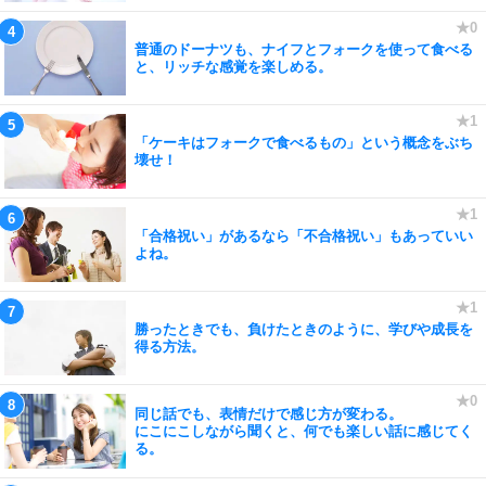
普通のドーナツも、ナイフとフォークを使って食べる
と、リッチな感覚を楽しめる。
「ケーキはフォークで食べるもの」という概念をぶち
壊せ！
「合格祝い」があるなら「不合格祝い」もあっていい
よね。
勝ったときでも、負けたときのように、学びや成長を
得る方法。
同じ話でも、表情だけで感じ方が変わる。
にこにこしながら聞くと、何でも楽しい話に感じてく
る。