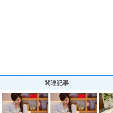
プラス思考
7
気持ちはなくていいから、とにかく癖にしてしま
う。
ポジティブ思考になる30の方法
自分磨き
8
いらない物は、徹底的に捨てる。
気品と美しさを身につける30の方法
勉強法
9
謙虚な人こそ、本当に強い人。
頭の使い方がうまくなる30の方法
恋愛学
10
人を好きになったら、まず相手を徹底的に信じる
ことが大切。
恋する人が知っておきたい30の大切なこと
関連記事