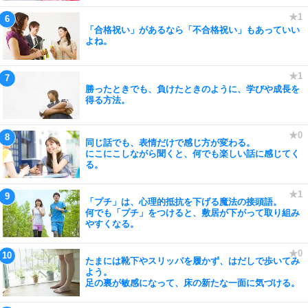
「合格祝い」があるなら「不合格祝い」もあっていい
よね。
勝ったときでも、負けたときのように、学びや成長を
得る方法。
同じ話でも、表情だけで感じ方が変わる。
にこにこしながら聞くと、何でも楽しい話に感じてく
る。
「プチ」は、心理的抵抗を下げる魔法の接頭語。
何でも「プチ」をつけると、敷居が下がって取り組み
やすくなる。
たまには靴下やスリッパを履かず、はだしで歩いてみ
よう。
足の裏が敏感になって、床の新たな一面に気づける。