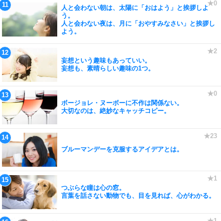
人と会わない朝は、太陽に「おはよう」と挨拶しよ
う。
人と会わない夜は、月に「おやすみなさい」と挨拶し
よう。
妄想という趣味もあっていい。
妄想も、素晴らしい趣味の1つ。
ボージョレ・ヌーボーに不作は関係ない。
大切なのは、絶妙なキャッチコピー。
ブルーマンデーを克服するアイデアとは。
つぶらな瞳は心の窓。
言葉を話さない動物でも、目を見れば、心がわかる。