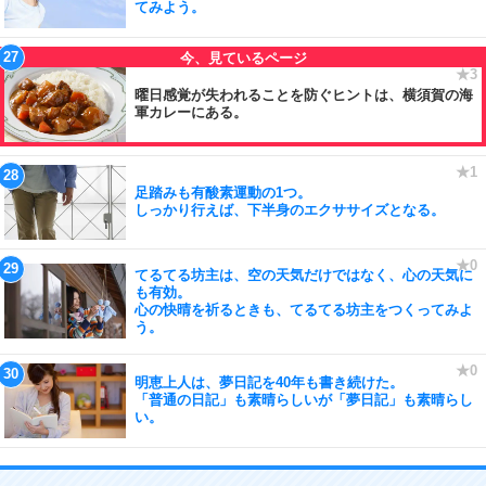
てみよう。
曜日感覚が失われることを防ぐヒントは、横須賀の海
軍カレーにある。
足踏みも有酸素運動の1つ。
しっかり行えば、下半身のエクササイズとなる。
てるてる坊主は、空の天気だけではなく、心の天気に
も有効。
心の快晴を祈るときも、てるてる坊主をつくってみよ
う。
明恵上人は、夢日記を40年も書き続けた。
「普通の日記」も素晴らしいが「夢日記」も素晴らし
い。