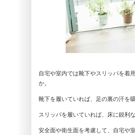
自宅や室内では靴下やスリッパを着
か。
靴下を履いていれば、足の裏の汗を
スリッパを履いていれば、床に鋭利
安全面や衛生面を考慮して、自宅や