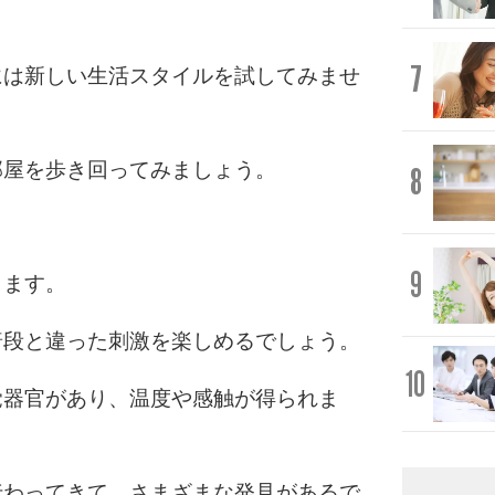
7
には新しい生活スタイルを試してみませ
部屋を歩き回ってみましょう。
8
9
ります。
普段と違った刺激を楽しめるでしょう。
10
覚器官があり、温度や感触が得られま
伝わってきて、さまざまな発見があるで