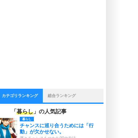
カテゴリランキング
総合ランキング
「
暮らし
」の人気記事
暮らし
チャンスに巡り合うためには「行
動」が欠かせない。