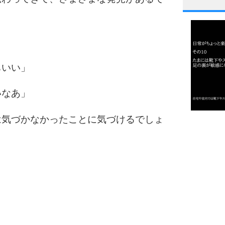
1
2
ちいい」
いなあ」
3
は気づかなかったことに気づけるでしょ
1.0倍
1.5倍
4
2.0倍
2.5倍
3.0倍
3.5倍
5
4.0倍