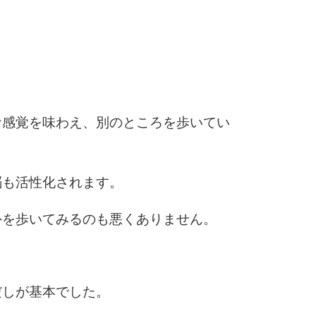
6
7
な感覚を味わえ、別のところを歩いてい
8
脳も活性化されます。
外を歩いてみるのも悪くありません。
9
10
だしが基本でした。