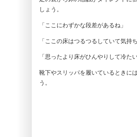
しょう。
「ここにわずかな段差があるね」
「ここの床はつるつるしていて気持
「思ったより床がひんやりして冷た
靴下やスリッパを履いているときに
う。