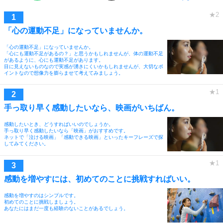
「心の運動不足」になっていませんか。
「心の運動不足」になっていませんか。
「心にも運動不足があるの？」と思うかもしれませんが、体の運動不足
があるように、心にも運動不足があります。
目に見えないものなので実感が湧きにくいかもしれませんが、大切なポ
イントなので想像力を膨らませて考えてみましょう。
手っ取り早く感動したいなら、映画がいちばん。
感動したいとき、どうすればいいのでしょうか。
手っ取り早く感動したいなら「映画」がおすすめです。
ネットで「泣ける映画」「感動できる映画」といったキーフレーズで探
してみてください。
感動を増やすには、初めてのことに挑戦すればいい。
感動を増やすのはシンプルです。
初めてのことに挑戦しましょう。
あなたにはまだ一度も経験のないことがあるでしょう。