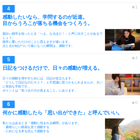
感動したいなら、学問するのが近道。
目からうろこが落ちる機会をつくろう。
面白い雑学を知ったとき「へえ、なるほど！」と声に出すことがあるで
しょう。
雑学に驚いただけのことに思えますが違います。
点と点が結びついて線になった瞬間は、感動です。
日記をつけるだけで、日々の感動が増える。
日々の感動を増やすためには、日記が役立ちます。
「どうして日記なのだろう？」と不思議に思うかもしれませんが、大い
に有効な手段です。
ポイントは「気づきの力が高まること」にあります。
何かに感動したら「思い出ができた」と呼んでいい。
私たちはあるとき「感動に包まれる瞬間」があります。
・素晴らしい映画を見て感動する
・ためになる本を読んで感動する