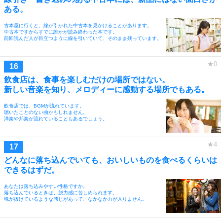
ある。
古本屋に行くと、線が引かれた中古本を見かけることがあります。
中古本ですからすでに誰かが読み終わった本です。
前回読んだ人が目立つように線を引いていて、そのまま残っています。
飲食店は、食事を楽しむだけの場所ではない。
新しい音楽を知り、メロディーに感動する場所でもある。
飲食店では、BGMが流れています。
聴いたことのない曲かもしれません。
洋楽や邦楽が流れていることもあるでしょう。
どんなに落ち込んでいても、おいしいものを食べるくらいは
できるはずだ。
あなたは落ち込みやすい性格ですか。
落ち込んでいるときは、脱力感に苦しめられます。
魂が抜けているような感じがあって、なかなか力が入りません。