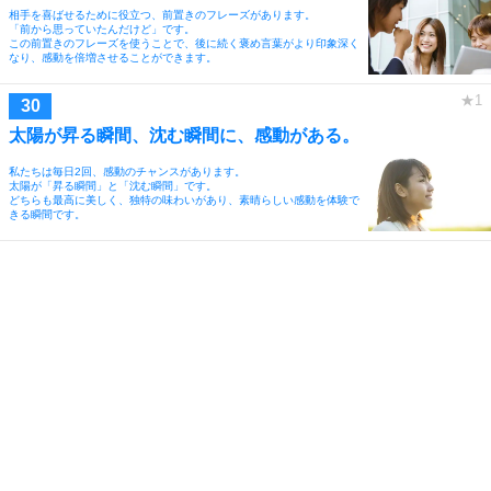
相手を喜ばせるために役立つ、前置きのフレーズがあります。
「前から思っていたんだけど」です。
この前置きのフレーズを使うことで、後に続く褒め言葉がより印象深く
なり、感動を倍増させることができます。
太陽が昇る瞬間、沈む瞬間に、感動がある。
私たちは毎日2回、感動のチャンスがあります。
太陽が「昇る瞬間」と「沈む瞬間」です。
どちらも最高に美しく、独特の味わいがあり、素晴らしい感動を体験で
きる瞬間です。