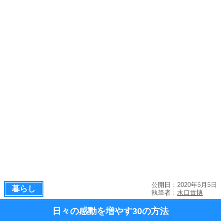
公開日：2020年5月5日
暮らし
執筆者：
水口貴博
日々の感動を増やす
30の方法