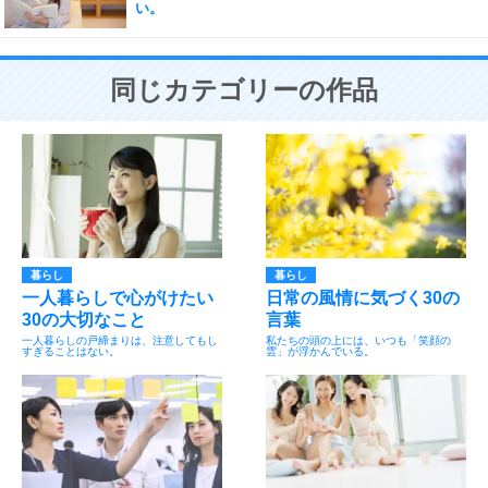
い。
同じカテゴリーの作品
暮らし
暮らし
一人暮らしで心がけたい
日常の風情に気づく30の
30の大切なこと
言葉
一人暮らしの戸締まりは、注意してもし
私たちの頭の上には、いつも「笑顔の
すぎることはない。
雲」が浮かんでいる。