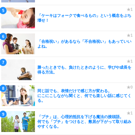
「ケーキはフォークで食べるもの」という概念をぶち
壊せ！
「合格祝い」があるなら「不合格祝い」もあっていい
よね。
勝ったときでも、負けたときのように、学びや成長を
得る方法。
同じ話でも、表情だけで感じ方が変わる。
にこにこしながら聞くと、何でも楽しい話に感じてく
る。
「プチ」は、心理的抵抗を下げる魔法の接頭語。
何でも「プチ」をつけると、敷居が下がって取り組み
やすくなる。