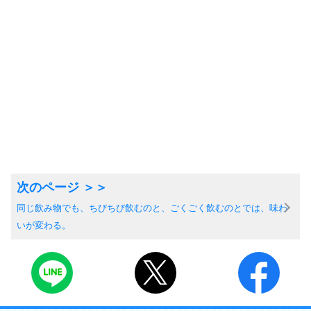
同じ飲み物でも、ちびちび飲むのと、ごくごく飲むのとでは、味わ
いが変わる。