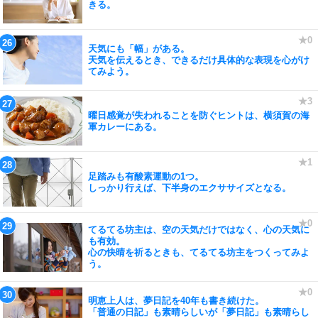
きる。
天気にも「幅」がある。
天気を伝えるとき、できるだけ具体的な表現を心がけ
てみよう。
曜日感覚が失われることを防ぐヒントは、横須賀の海
軍カレーにある。
足踏みも有酸素運動の1つ。
しっかり行えば、下半身のエクササイズとなる。
てるてる坊主は、空の天気だけではなく、心の天気に
も有効。
心の快晴を祈るときも、てるてる坊主をつくってみよ
う。
明恵上人は、夢日記を40年も書き続けた。
「普通の日記」も素晴らしいが「夢日記」も素晴らし