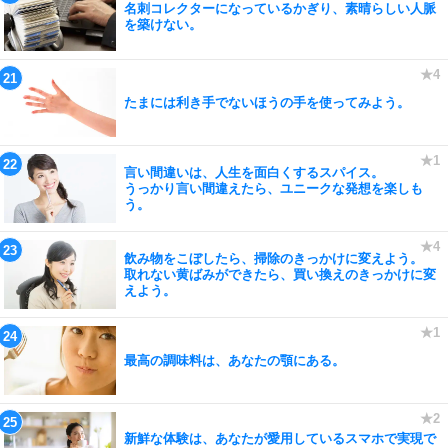
名刺コレクターになっているかぎり、素晴らしい人脈
を築けない。
たまには利き手でないほうの手を使ってみよう。
言い間違いは、人生を面白くするスパイス。
うっかり言い間違えたら、ユニークな発想を楽しも
う。
飲み物をこぼしたら、掃除のきっかけに変えよう。
取れない黄ばみができたら、買い換えのきっかけに変
えよう。
最高の調味料は、あなたの顎にある。
新鮮な体験は、あなたが愛用しているスマホで実現で