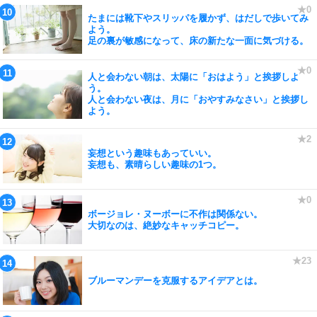
たまには靴下やスリッパを履かず、はだしで歩いてみ
よう。
足の裏が敏感になって、床の新たな一面に気づける。
人と会わない朝は、太陽に「おはよう」と挨拶しよ
う。
人と会わない夜は、月に「おやすみなさい」と挨拶し
よう。
妄想という趣味もあっていい。
妄想も、素晴らしい趣味の1つ。
ボージョレ・ヌーボーに不作は関係ない。
大切なのは、絶妙なキャッチコピー。
ブルーマンデーを克服するアイデアとは。