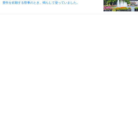
豊作を祈願する祭事のとき、鳴らして使っていました。