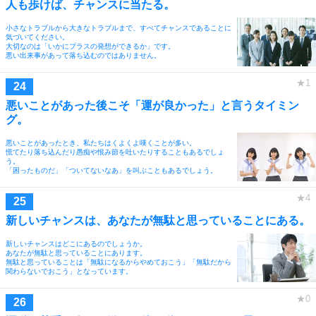
人も歩けば、チャンスに当たる。
小さなトラブルから大きなトラブルまで、すべてチャンスであることに
気づいてください。
大切なのは「いかにプラスの発想ができるか」です。
悪い出来事があって落ち込むのではありません。
悪いことがあった後こそ「運が良かった」と言うタイミン
グ。
悪いことがあったとき、私たちはくよくよ嘆くことが多い。
慌てたり落ち込んだり愚痴や恨み節を吐いたりすることもあるでしょ
う。
「困ったものだ」「ついてないなあ」を叫ぶこともあるでしょう。
新しいチャンスは、あなたが無駄と思っていることにある。
新しいチャンスはどこにあるのでしょうか。
あなたが無駄と思っていることにあります。
無駄と思っていることは「無駄になるからやめておこう」「無駄だから
関わらないでおこう」となっています。