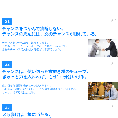
チャンスをつかんで油断しない。
チャンスの周辺には、次のチャンスが隠れている。
チャンスをつかんだら、ほっとします。
「ああ、良かった。ラッキーだね。これで一安心だね」
念願のチャンスであればあるほど大喜びでしょう。
チャンスは、使い切った歯磨き粉のチューブ。
ぎゅっと力を入れれば、もう1回分はいける。
使い切った歯磨き粉チューブがあります。
ぺしゃんこの形になっていて、もう歯磨き粉は残っていません。
しかし、捨てるのはまだ早い。
犬も歩けば、棒に当たる。