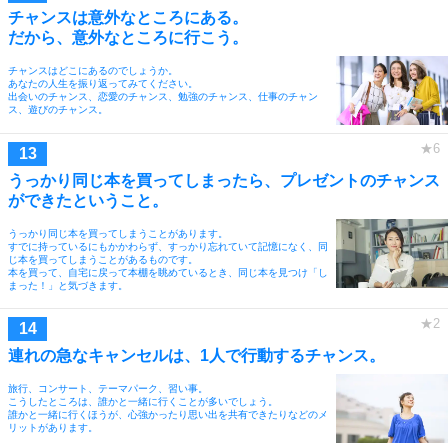
チャンスは意外なところにある。
だから、意外なところに行こう。
チャンスはどこにあるのでしょうか。
あなたの人生を振り返ってみてください。
出会いのチャンス、恋愛のチャンス、勉強のチャンス、仕事のチャン
ス、遊びのチャンス。
うっかり同じ本を買ってしまったら、プレゼントのチャンス
ができたということ。
うっかり同じ本を買ってしまうことがあります。
すでに持っているにもかかわらず、すっかり忘れていて記憶になく、同
じ本を買ってしまうことがあるものです。
本を買って、自宅に戻って本棚を眺めているとき、同じ本を見つけ「し
まった！」と気づきます。
連れの急なキャンセルは、1人で行動するチャンス。
旅行、コンサート、テーマパーク、習い事。
こうしたところは、誰かと一緒に行くことが多いでしょう。
誰かと一緒に行くほうが、心強かったり思い出を共有できたりなどのメ
リットがあります。