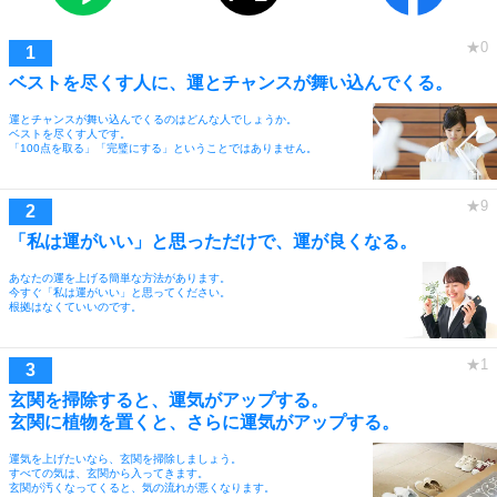
ベストを尽くす人に、運とチャンスが舞い込んでくる。
運とチャンスが舞い込んでくるのはどんな人でしょうか。
ベストを尽くす人です。
「100点を取る」「完璧にする」ということではありません。
「私は運がいい」と思っただけで、運が良くなる。
あなたの運を上げる簡単な方法があります。
今すぐ「私は運がいい」と思ってください。
根拠はなくていいのです。
玄関を掃除すると、運気がアップする。
玄関に植物を置くと、さらに運気がアップする。
運気を上げたいなら、玄関を掃除しましょう。
すべての気は、玄関から入ってきます。
玄関が汚くなってくると、気の流れが悪くなります。