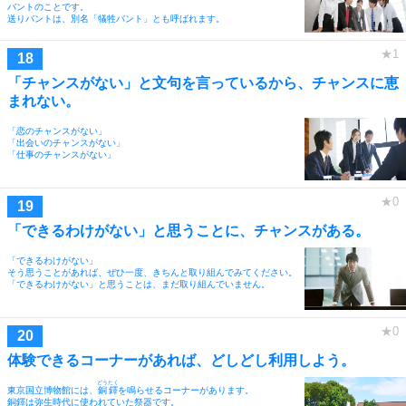
バントのことです。
送りバントは、別名「犠牲バント」とも呼ばれます。
「チャンスがない」と文句を言っているから、チャンスに恵
まれない。
「恋のチャンスがない」
「出会いのチャンスがない」
「仕事のチャンスがない」
「できるわけがない」と思うことに、チャンスがある。
「できるわけがない」
そう思うことがあれば、ぜひ一度、きちんと取り組んでみてください。
「できるわけがない」と思うことは、まだ取り組んでいません。
体験できるコーナーがあれば、どしどし利用しよう。
どうたく
東京国立博物館には、
銅鐸
を鳴らせるコーナーがあります。
銅鐸は弥生時代に使われていた祭器です。