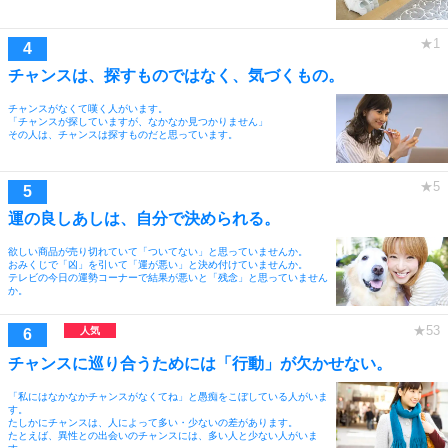
チャンスは、探すものではなく、気づくもの。
チャンスがなくて嘆く人がいます。
「チャンスが探していますが、なかなか見つかりません」
その人は、チャンスは探すものだと思っています。
運の良しあしは、自分で決められる。
欲しい商品が売り切れていて「ついてない」と思っていませんか。
おみくじで「凶」を引いて「運が悪い」と決め付けていませんか。
テレビの今日の運勢コーナーで結果が悪いと「残念」と思っていません
か。
チャンスに巡り合うためには「行動」が欠かせない。
「私にはなかなかチャンスがなくてね」と愚痴をこぼしている人がいま
す。
たしかにチャンスは、人によって多い・少ないの差があります。
たとえば、異性との出会いのチャンスには、多い人と少ない人がいま