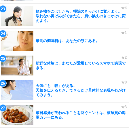
飲み物をこぼしたら、掃除のきっかけに変えよう。
取れない黄ばみができたら、買い換えのきっかけに変
えよう。
最高の調味料は、あなたの顎にある。
新鮮な体験は、あなたが愛用しているスマホで実現で
きる。
天気にも「幅」がある。
天気を伝えるとき、できるだけ具体的な表現を心がけ
てみよう。
曜日感覚が失われることを防ぐヒントは、横須賀の海
軍カレーにある。