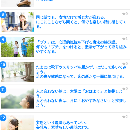
同じ話でも、表情だけで感じ方が変わる。
にこにこしながら聞くと、何でも楽しい話に感じてく
る。
「プチ」は、心理的抵抗を下げる魔法の接頭語。
何でも「プチ」をつけると、敷居が下がって取り組み
やすくなる。
たまには靴下やスリッパを履かず、はだしで歩いてみ
よう。
足の裏が敏感になって、床の新たな一面に気づける。
人と会わない朝は、太陽に「おはよう」と挨拶しよ
う。
人と会わない夜は、月に「おやすみなさい」と挨拶し
よう。
妄想という趣味もあっていい。
妄想も、素晴らしい趣味の1つ。