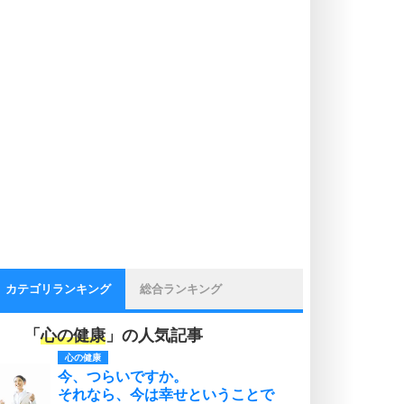
カテゴリランキング
総合ランキング
「
心の健康
」の人気記事
心の健康
今、つらいですか。
それなら、今は幸せということで