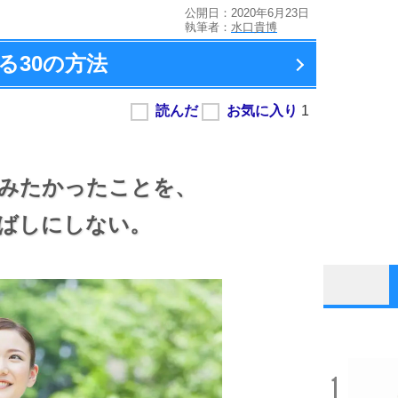
公開日：2020年6月23日
執筆者：
水口貴博
る
30の方法
みたかったことを、
ばしにしない。
1