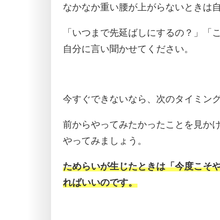
なかなか重い腰が上がらないときは
「いつまで先延ばしにするの？」「
自分に言い聞かせてください。
今すぐできないなら、次のタイミン
前からやってみたかったことを見か
やってみましょう。
ためらいが生じたときは「今度こそ
ればいいのです。