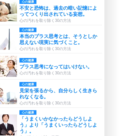
心の健康
不安と恐怖は、過去の暗い記憶によ
ってつくり出されている妄想。
心の汚れを取り除く30の方法
心の健康
本当のプラス思考とは、そうとしか
思えない現実に気づくこと。
心の汚れを取り除く30の方法
心の健康
プラス思考になってはいけない。
心の汚れを取り除く30の方法
心の健康
見栄を張るから、自分らしく生きら
れなくなる。
心の汚れを取り除く30の方法
心の健康
「うまくいかなかったらどうしよ
う」より「うまくいったらどうしよ
う」。