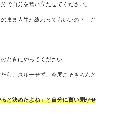
自分で自分を奮い立たせてください。
10
このまま人生が終わってもいいの？」と
グのときにやってください。
けたら、スルーせず、今度こそきちんと
やると決めたよね」と自分に言い聞かせ