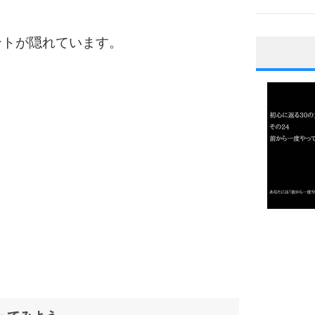
ントが隠れています。
1
2
3
1.0倍
1.5倍
4
2.0倍
2.5倍
3.0倍