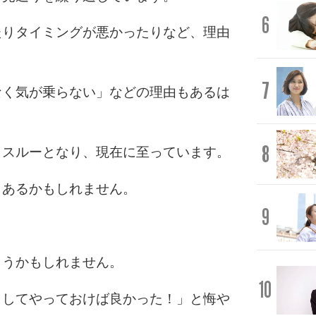
6
たりタイミングが悪かったりなど、理由
7
なく気が乗らない」などの理由もあるは
8
もスルーとなり、現在に至っています。
もあるかもしれません。
9
まうかもしれません。
10
出してやっておけば良かった！」と悔や