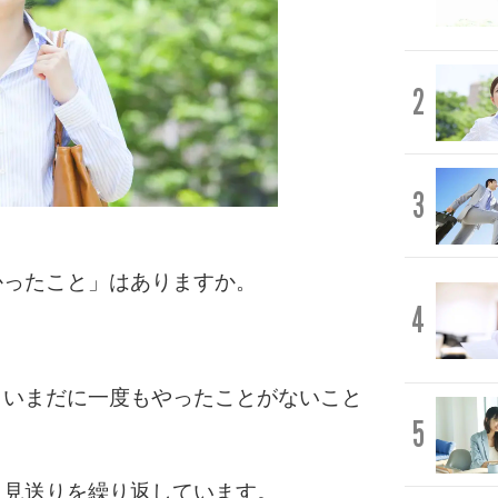
2
3
かったこと」はありますか。
4
、いまだに一度もやったことがないこと
5
も見送りを繰り返しています。