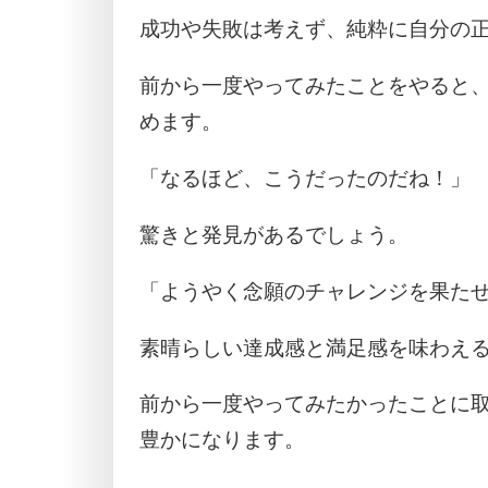
成功や失敗は考えず、純粋に自分の
前から一度やってみたことをやると、
めます。
「なるほど、こうだったのだね！」
驚きと発見があるでしょう。
「ようやく念願のチャレンジを果た
素晴らしい達成感と満足感を味わえ
前から一度やってみたかったことに
豊かになります。