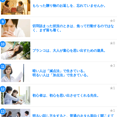
もらった贈り物のお返しを、忘れていませんか。
切羽詰まった状況のときは、焦って行動するのではな
く、まず落ち着く。
ブランコは、大人が童心を思い出すための遊具。
暗い人は「減点法」で生きている。
明るい人は「加点法」で生きている。
初心者は、初心を思い出させてくれる先生。
明るい話し方をすると、普通のネタも面白く聞こえて