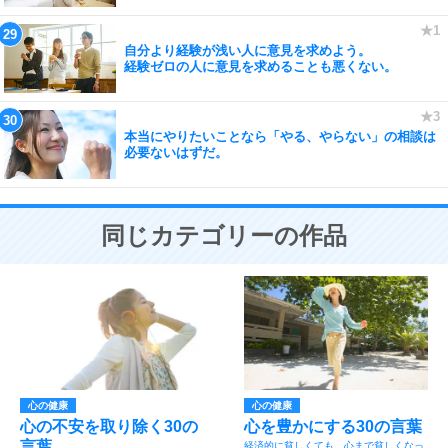
自分より経験が浅い人に意見を求めよう。
経験ゼロの人に意見を求めることも悪くない。
本当にやりたいことなら「やる、やらない」の相談は
必要ないはずだ。
同じカテゴリーの作品
心の健康
心の健康
心の不安を取り除く30の
心を豊かにする30の言葉
言葉
経済的に貧しくても、心まで貧しくなっ