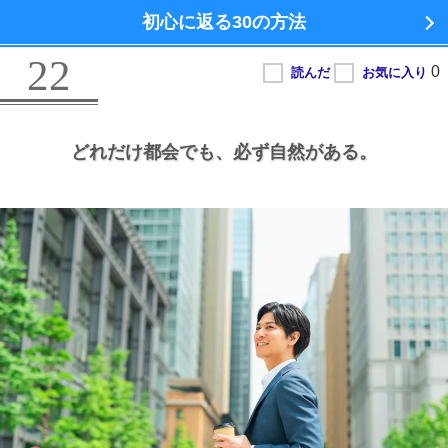
初心に返る
30の方法
22
どれだけ都会でも、
必ず自然がある。