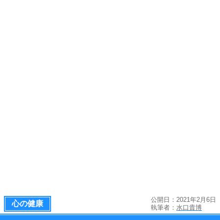
公開日：2021年2月6日
心の健康
執筆者：
水口貴博