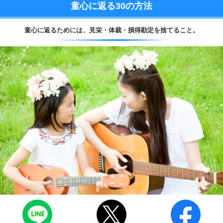
童心に返る
30の方法
童心に返るためには、
見栄・体裁・損得勘定を捨てること。