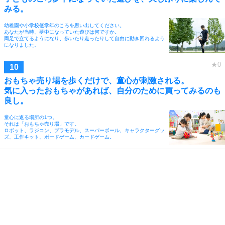
みる。
幼稚園や小学校低学年のころを思い出してください。
あなたが当時、夢中になっていた遊びは何ですか。
両足で立てるようになり、歩いたり走ったりして自由に動き回れるよう
になりました。
おもちゃ売り場を歩くだけで、童心が刺激される。
気に入ったおもちゃがあれば、自分のために買ってみるのも
良し。
童心に返る場所の1つ。
それは「おもちゃ売り場」です。
ロボット、ラジコン、プラモデル、スーパーボール、キャラクターグッ
ズ、工作キット、ボードゲーム、カードゲーム。