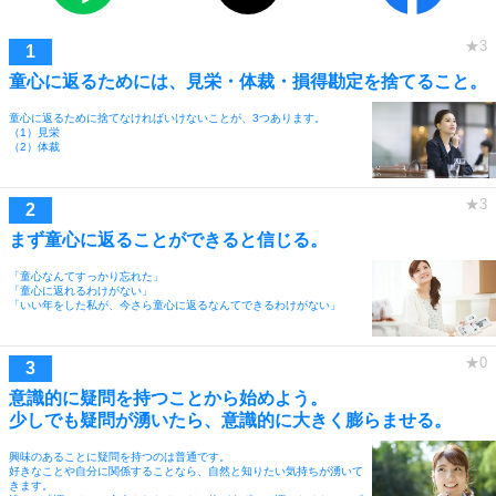
童心に返るためには、見栄・体裁・損得勘定を捨てること。
童心に返るために捨てなければいけないことが、3つあります。
（1）見栄
（2）体裁
まず童心に返ることができると信じる。
「童心なんてすっかり忘れた」
「童心に返れるわけがない」
「いい年をした私が、今さら童心に返るなんてできるわけがない」
意識的に疑問を持つことから始めよう。
少しでも疑問が湧いたら、意識的に大きく膨らませる。
興味のあることに疑問を持つのは普通です。
好きなことや自分に関係することなら、自然と知りたい気持ちが湧いて
きます。