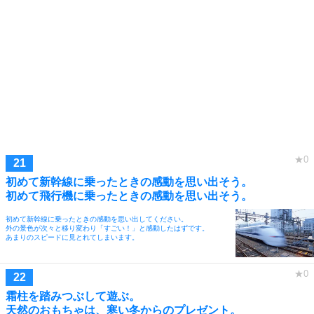
初めて新幹線に乗ったときの感動を思い出そう。
初めて飛行機に乗ったときの感動を思い出そう。
初めて新幹線に乗ったときの感動を思い出してください。
外の景色が次々と移り変わり「すごい！」と感動したはずです。
あまりのスピードに見とれてしまいます。
霜柱を踏みつぶして遊ぶ。
天然のおもちゃは、寒い冬からのプレゼント。