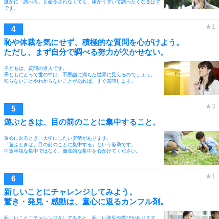
誰かに「調べろ」と命令されなくても、体がうずいて調べたくなるはず
です。
恥や体裁を気にせず、積極的な質問を心がけよう。
ただし、まず自分で調べる努力が欠かせない。
子どもは、質問の達人です。
子どもにとって世の中は、不思議に満ちた世界に見えるのでしょう。
知らないことやわからないことがあれば、すぐ質問します。
遊ぶときは、目の前のことに集中すること。
童心に返るとき、大切にしたい姿勢があります。
「遊ぶときは、目の前のことに集中する」という姿勢です。
中途半端な集中ではなく、徹底的な集中を心がけてください。
新しいことにチャレンジしてみよう。
驚き・発見・感動は、童心に返るカンフル剤。
新しいことにチャレンジをしてみると、新しい発見や学びがあります。