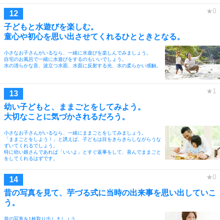
子どもと水遊びを楽しむ。
童心や初心を思い出させてくれるひとときとなる。
小さなお子さんがいるなら、一緒に水遊びを楽しんでみましょう。
自宅のお風呂で一緒に水遊びをするのもいいでしょう。
水の清らかな音、波立つ水面、水面に反射する光、水の柔らかい感触。
幼い子どもと、ままごとをしてみよう。
大切なことに気づかされるだろう。
小さなお子さんがいるなら、一緒にままごとをしてみましょう。
「ままごとをしよう！」と誘えば、子どもは目をきらきらしながらうな
ずいてくれるでしょう。
特に幼い娘さんであれば「いいよ」とすぐ返事をして、喜んでままごと
をしてくれるはずです。
昔の写真を見て、芋づる式に当時の出来事を思い出していこ
う。
昔の写真を1枚取り出しましょう。