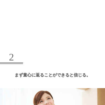
2
まず童心に返ることができると信じる。