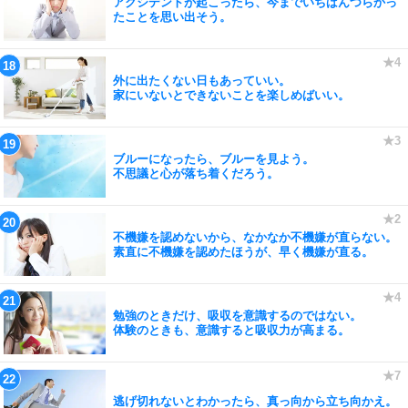
アクシデントが起こったら、今までいちばんつらかっ
たことを思い出そう。
外に出たくない日もあっていい。
家にいないとできないことを楽しめばいい。
ブルーになったら、ブルーを見よう。
不思議と心が落ち着くだろう。
不機嫌を認めないから、なかなか不機嫌が直らない。
素直に不機嫌を認めたほうが、早く機嫌が直る。
勉強のときだけ、吸収を意識するのではない。
体験のときも、意識すると吸収力が高まる。
逃げ切れないとわかったら、真っ向から立ち向かえ。