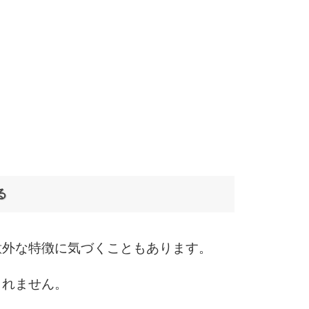
る
意外な特徴に気づくこともあります。
しれません。