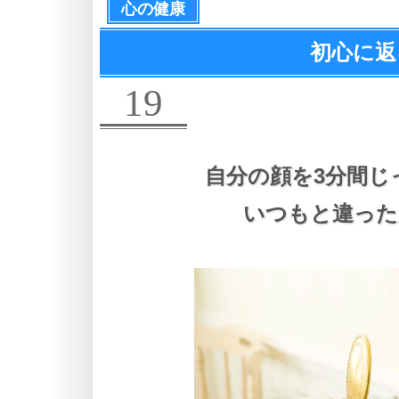
心の健康
初心に返
19
自分の顔を3分間じ
いつもと違った