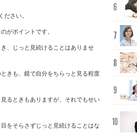
6
ください。
」のがポイントです。
7
とき、じっと見続けることはありませ
8
のときも、鏡で自分をちらっと見る程度
9
と見るときもありますが、それでもせい
10
、目をそらさずじっと見続けることはな