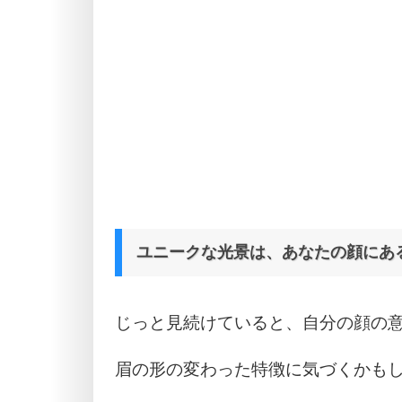
ユニークな光景は、あなたの顔にあ
じっと見続けていると、自分の顔の
眉の形の変わった特徴に気づくかも