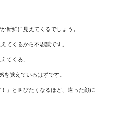
10
ぜか新鮮に見えてくるでしょう。
見えてくるから不思議です。
見えてくる。
感を覚えているはずです。
だ！」と叫びたくなるほど、違った顔に