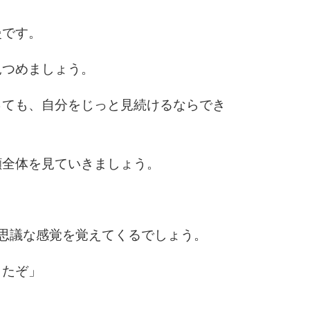
5
4.0倍
慢です。
見つめましょう。
6
っても、自分をじっと見続けるならでき
7
顔全体を見ていきましょう。
8
思議な感覚を覚えてくるでしょう。
9
きたぞ」