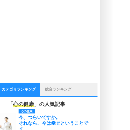
カテゴリランキング
総合ランキング
「
心の健康
」の人気記事
心の健康
今、つらいですか。
それなら、今は幸せということで
す。