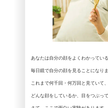
あなたは自分の顔をよくわかってい
毎日鏡で自分の顔を見ることになり
これまで何千回・何万回と見ていて
どんな顔をしているか、目をつぶっ
さて、ここで面白い実験があります