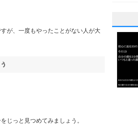
1
ですが、一度もやったことがない人が大
2
よう
3
。
1.0倍
1.5倍
4
2.0倍
2.5倍
分をじっと見つめてみましょう。
3.0倍
3.5倍