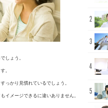
2
3
るでしょう。
4
ます。
、すっかり見慣れているでしょう。
5
てもイメージできるに違いありません。
。