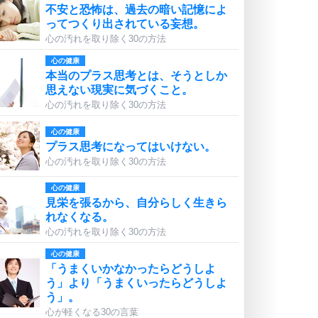
不安と恐怖は、過去の暗い記憶によ
ってつくり出されている妄想。
心の汚れを取り除く30の方法
心の健康
本当のプラス思考とは、そうとしか
思えない現実に気づくこと。
心の汚れを取り除く30の方法
心の健康
プラス思考になってはいけない。
心の汚れを取り除く30の方法
心の健康
見栄を張るから、自分らしく生きら
れなくなる。
心の汚れを取り除く30の方法
心の健康
「うまくいかなかったらどうしよ
う」より「うまくいったらどうしよ
う」。
心が軽くなる30の言葉