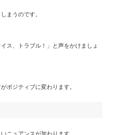
てしまうのです。
6
ナイス、トラブル！」と声をかけましょ
7
。
8
方がポジティブに変わります。
9
10
るいニュアンスが加わります。