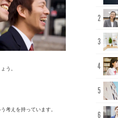
2
3
4
しょう。
5
いう考えを持っています。
6