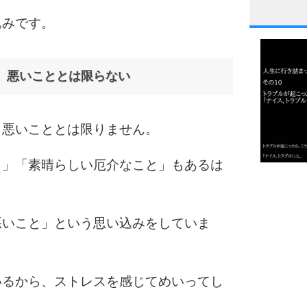
込みです。
1
、悪いこととは限らない
2
、悪いこととは限りません。
3
と」「素晴らしい厄介なこと」もあるは
1.0倍
1.5倍
4
2.0倍
悪いこと」という思い込みをしていま
2.5倍
3.0倍
3.5倍
いるから、ストレスを感じてめいってし
5
4.0倍