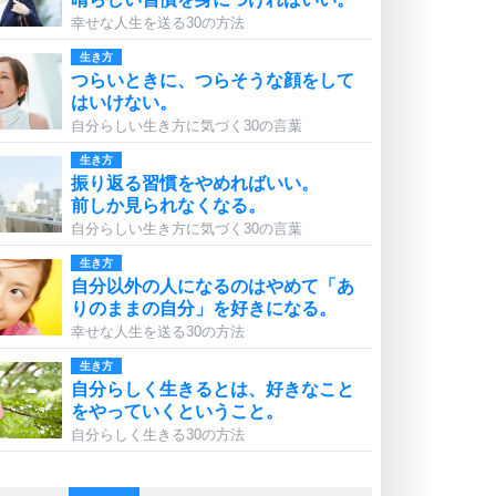
幸せな人生を送る30の方法
生き方
つらいときに、つらそうな顔をして
はいけない。
自分らしい生き方に気づく30の言葉
生き方
振り返る習慣をやめればいい。
前しか見られなくなる。
自分らしい生き方に気づく30の言葉
生き方
自分以外の人になるのはやめて「あ
りのままの自分」を好きになる。
幸せな人生を送る30の方法
生き方
自分らしく生きるとは、好きなこと
をやっていくということ。
自分らしく生きる30の方法