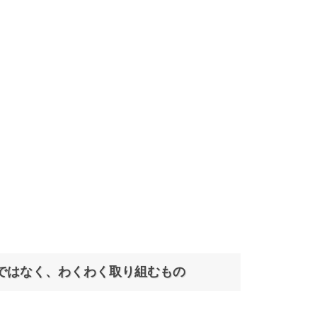
ではなく、わくわく取り組むもの