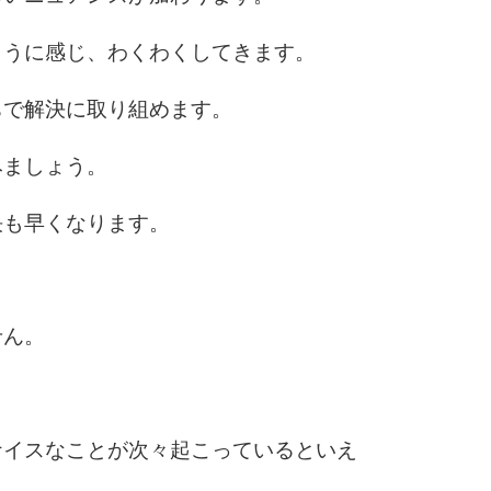
ように感じ、わくわくしてきます。
ちで解決に取り組めます。
みましょう。
決も早くなります。
せん。
ナイスなことが次々起こっているといえ