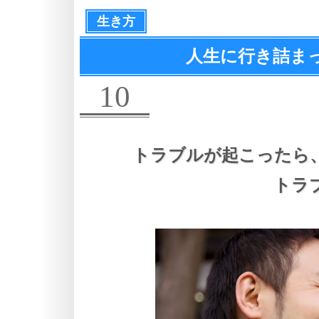
生き方
人生に行き詰ま
10
トラブルが起こったら
トラ