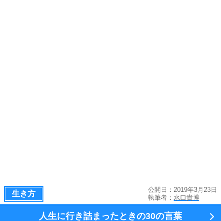
公開日：2019年3月23日
生き方
執筆者：
水口貴博
人生に行き詰まったときの
30の言葉